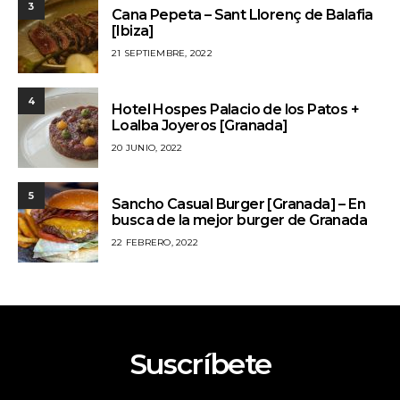
3
Cana Pepeta – Sant Llorenç de Balafia
[Ibiza]
21 SEPTIEMBRE, 2022
4
Hotel Hospes Palacio de los Patos +
Loalba Joyeros [Granada]
20 JUNIO, 2022
5
Sancho Casual Burger [Granada] – En
busca de la mejor burger de Granada
22 FEBRERO, 2022
Suscríbete