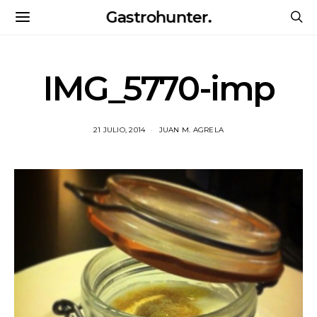
Gastrohunter.
IMG_5770-imp
21 JULIO, 2014
JUAN M. AGRELA