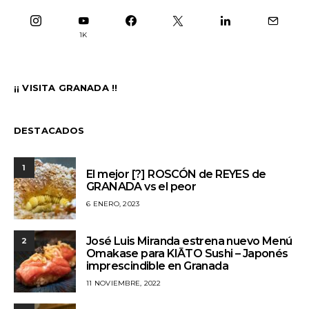
1K
¡¡ VISITA GRANADA !!
DESTACADOS
1
El mejor [?] ROSCÓN de REYES de
GRANADA vs el peor
6 ENERO, 2023
José Luis Miranda estrena nuevo Menú
2
Omakase para KIĀTO Sushi – Japonés
imprescindible en Granada
11 NOVIEMBRE, 2022