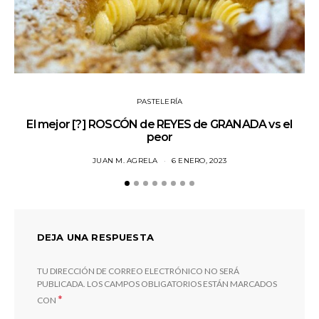
PASTELERÍA
El mejor [?] ROSCÓN de REYES de GRANADA vs el
Jo
peor
JUAN M. AGRELA
6 ENERO, 2023
DEJA UNA RESPUESTA
TU DIRECCIÓN DE CORREO ELECTRÓNICO NO SERÁ
PUBLICADA.
LOS CAMPOS OBLIGATORIOS ESTÁN MARCADOS
*
CON