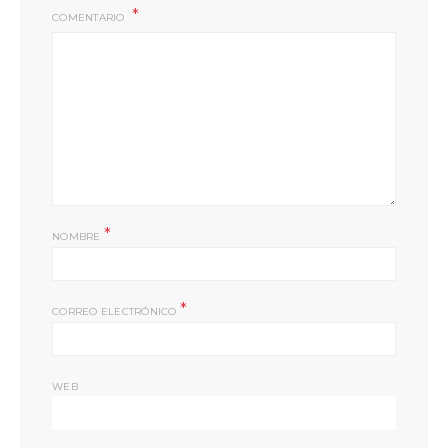
COMENTARIO
*
NOMBRE
*
CORREO ELECTRÓNICO
WEB