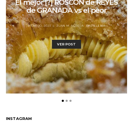
El mejor [?] ROSCÓN de REYES
de GRANADA vs el peor
6 ENERO, 2023
JUAN M. AGRELA
PASTELERÍA
VER POST
INSTAGRAM