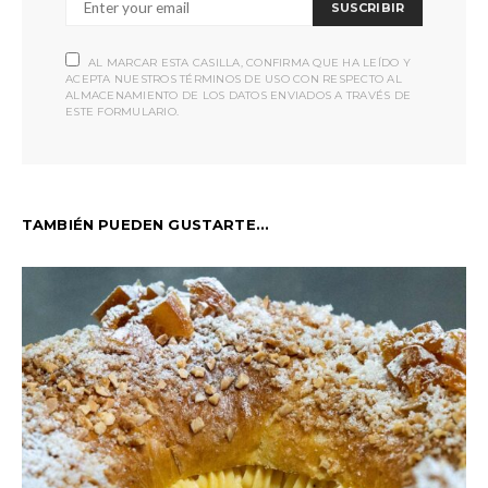
SUSCRIBIR
AL MARCAR ESTA CASILLA, CONFIRMA QUE HA LEÍDO Y
ACEPTA NUESTROS TÉRMINOS DE USO CON RESPECTO AL
ALMACENAMIENTO DE LOS DATOS ENVIADOS A TRAVÉS DE
ESTE FORMULARIO.
TAMBIÉN PUEDEN GUSTARTE...