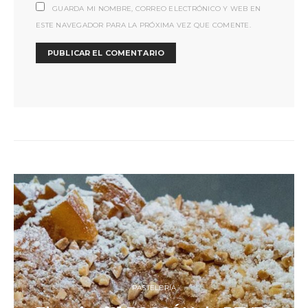
GUARDA MI NOMBRE, CORREO ELECTRÓNICO Y WEB EN
ESTE NAVEGADOR PARA LA PRÓXIMA VEZ QUE COMENTE.
PASTELERÍA