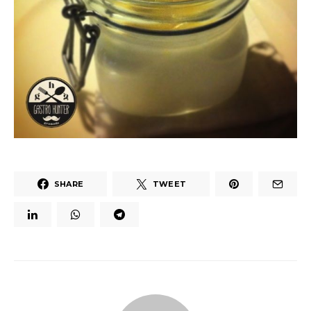
SHARE
TWEET