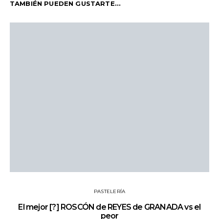
TAMBIÉN PUEDEN GUSTARTE...
PASTELERÍA
El mejor [?] ROSCÓN de REYES de GRANADA vs el
peor