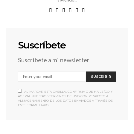
Suscríbete
Suscríbete a mi newsletter
SUSCRIBIR
AL MARCAR ESTA CASILLA, CONFIRMA QUE HA LEÍDO Y
ACEPTA NUESTROS TÉRMINOS DE USO CON RESPECTO AL
ALMACENAMIENTO DE LOS DATOS ENVIADOS A TRAVÉS DE
ESTE FORMULARIO.