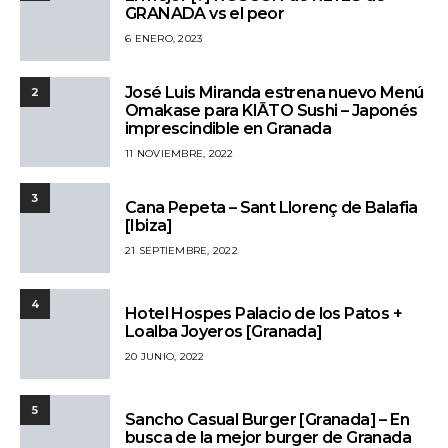
GRANADA vs el peor
6 ENERO, 2023
José Luis Miranda estrena nuevo Menú
2
Omakase para KIĀTO Sushi – Japonés
imprescindible en Granada
11 NOVIEMBRE, 2022
3
Cana Pepeta – Sant Llorenç de Balafia
[Ibiza]
21 SEPTIEMBRE, 2022
4
Hotel Hospes Palacio de los Patos +
Loalba Joyeros [Granada]
20 JUNIO, 2022
5
Sancho Casual Burger [Granada] – En
busca de la mejor burger de Granada