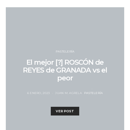
PASTELERÍA
El mejor [?] ROSCÓN de
REYES de GRANADA vs el
peor
6 ENERO, 2023
JUAN M. AGRELA
PASTELERÍA
VER POST