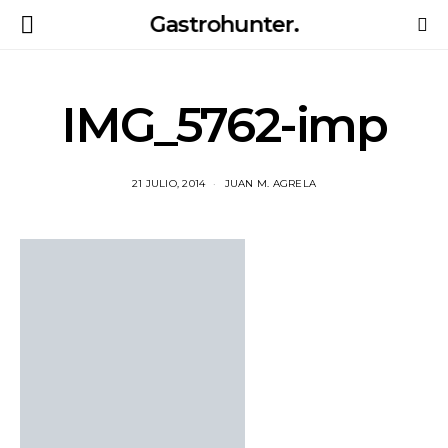
Gastrohunter.
IMG_5762-imp
21 JULIO, 2014
JUAN M. AGRELA