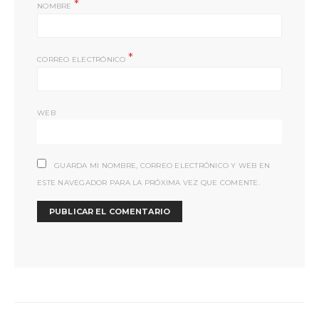
*
NOMBRE
*
CORREO ELECTRÓNICO
WEB
GUARDA MI NOMBRE, CORREO ELECTRÓNICO Y WEB EN
ESTE NAVEGADOR PARA LA PRÓXIMA VEZ QUE COMENTE.