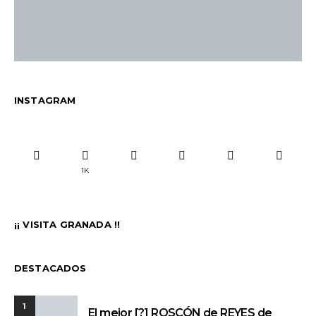
INSTAGRAM
1K
¡¡ VISITA GRANADA !!
DESTACADOS
1
El mejor [?] ROSCÓN de REYES de