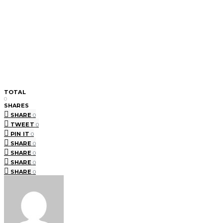
TOTAL
0
SHARES
SHARE
0
TWEET
0
PIN IT
0
SHARE
0
SHARE
0
SHARE
0
SHARE
0