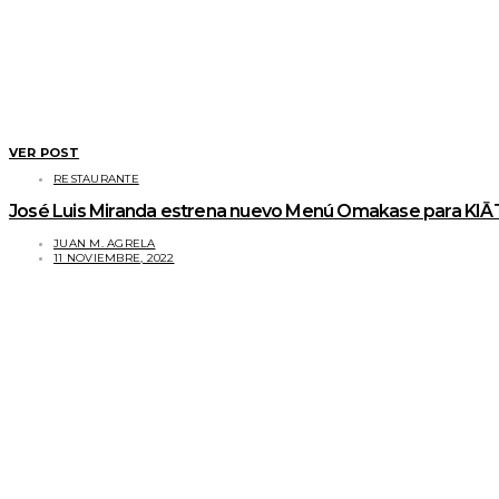
VER POST
RESTAURANTE
José Luis Miranda estrena nuevo Menú Omakase para KIĀT
JUAN M. AGRELA
11 NOVIEMBRE, 2022