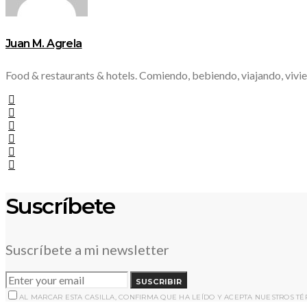
Juan M. Agrela
Food & restaurants & hotels. Comiendo, bebiendo, viajando, vivie
Suscríbete
Suscríbete a mi newsletter
SUSCRIBIR
AL MARCAR ESTA CASILLA, CONFIRMA QUE HA LEÍDO Y ACEPTA NUESTROS T