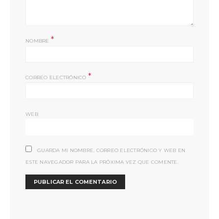
*
NOMBRE
*
CORREO ELECTRÓNICO
WEB
GUARDA MI NOMBRE, CORREO ELECTRÓNICO Y WEB EN
ESTE NAVEGADOR PARA LA PRÓXIMA VEZ QUE COMENTE.