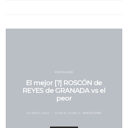
PASTELERÍA
El mejor [?] ROSCÓN de
REYES de GRANADA vs el
peor
6 ENERO, 2023
JUAN M. AGRELA
PASTELERÍA