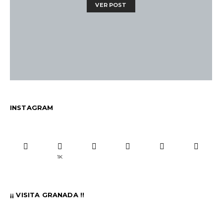
VER POST
INSTAGRAM
1K
¡¡ VISITA GRANADA !!