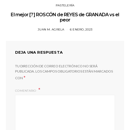
PASTELERÍA
El mejor [?] ROSCÓN de REYES de GRANADA vs el
peor
JUAN M. AGRELA
6 ENERO, 2023
DEJA UNA RESPUESTA
TU DIRECCIÓN DE CORREO ELECTRÓNICO NO SERÁ
PUBLICADA.
LOS CAMPOS OBLIGATORIOS ESTÁN MARCADOS
*
CON
COMENTARIO