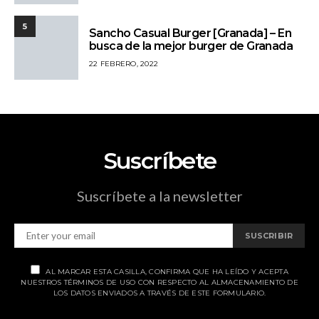
5
Sancho Casual Burger [Granada] – En
busca de la mejor burger de Granada
22 FEBRERO, 2022
Suscríbete
Suscríbete a la newsletter
SUSCRIBIR
AL MARCAR ESTA CASILLA, CONFIRMA QUE HA LEÍDO Y ACEPTA
NUESTROS TÉRMINOS DE USO CON RESPECTO AL ALMACENAMIENTO DE
LOS DATOS ENVIADOS A TRAVÉS DE ESTE FORMULARIO.