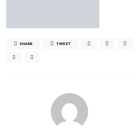
SHARE
TWEET