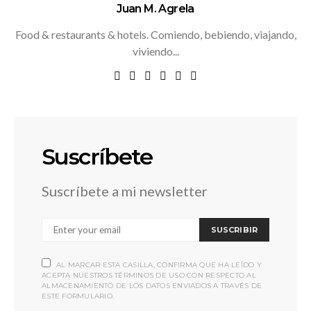
Juan M. Agrela
Food & restaurants & hotels. Comiendo, bebiendo, viajando,
viviendo...
Suscríbete
Suscríbete a mi newsletter
SUSCRIBIR
AL MARCAR ESTA CASILLA, CONFIRMA QUE HA LEÍDO Y
ACEPTA NUESTROS TÉRMINOS DE USO CON RESPECTO AL
ALMACENAMIENTO DE LOS DATOS ENVIADOS A TRAVÉS DE
ESTE FORMULARIO.