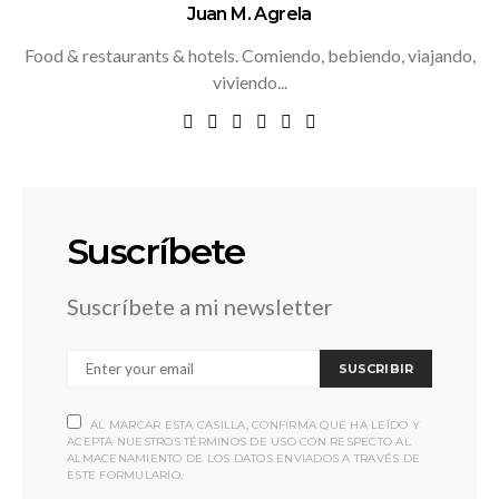
Juan M. Agrela
Food & restaurants & hotels. Comiendo, bebiendo, viajando,
viviendo...
Suscríbete
Suscríbete a mi newsletter
SUSCRIBIR
AL MARCAR ESTA CASILLA, CONFIRMA QUE HA LEÍDO Y
ACEPTA NUESTROS TÉRMINOS DE USO CON RESPECTO AL
ALMACENAMIENTO DE LOS DATOS ENVIADOS A TRAVÉS DE
ESTE FORMULARIO.