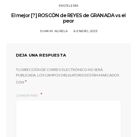
PASTELERÍA
El mejor [?] ROSCÓN de REYES de GRANADA vs el
peor
JUAN M. AGRELA
6 ENERO, 2023
DEJA UNA RESPUESTA
TU DIRECCIÓN DE CORREO ELECTRÓNICO NO SERÁ
PUBLICADA.
LOS CAMPOS OBLIGATORIOS ESTÁN MARCADOS
*
CON
COMENTARIO