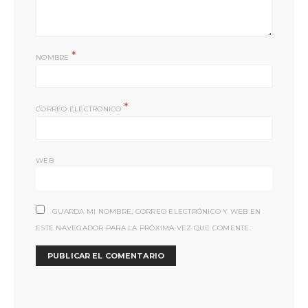
*
NOMBRE
*
CORREO ELECTRÓNICO
WEB
GUARDA MI NOMBRE, CORREO ELECTRÓNICO Y WEB EN
ESTE NAVEGADOR PARA LA PRÓXIMA VEZ QUE COMENTE.