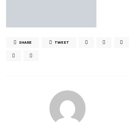
SHARE
TWEET