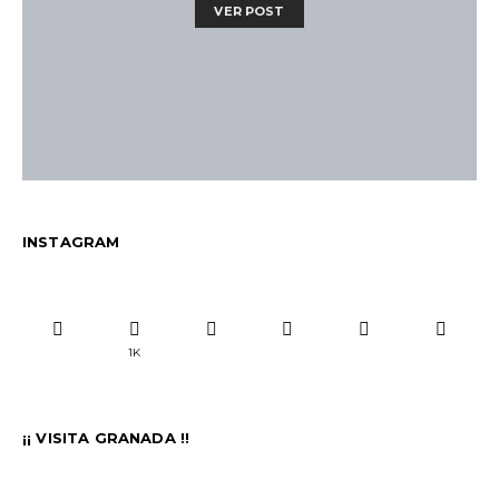
VER POST
INSTAGRAM
1K
¡¡ VISITA GRANADA !!