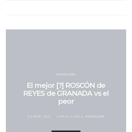
PASTELERÍA
El mejor [?] ROSCÓN de
REYES de GRANADA vs el
peor
6 ENERO, 2023
JUAN M. AGRELA
PASTELERÍA