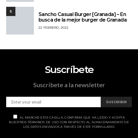
5
Sancho Casual Burger [Granada] – En
busca de la mejor burger de Granada
22 FEBRERO, 2022
Suscríbete
Suscríbete a la newsletter
SUSCRIBIR
AL MARCAR ESTA CASILLA, CONFIRMA QUE HA LEÍDO Y ACEPTA
NUESTROS TÉRMINOS DE USO CON RESPECTO AL ALMACENAMIENTO DE
LOS DATOS ENVIADOS A TRAVÉS DE ESTE FORMULARIO.