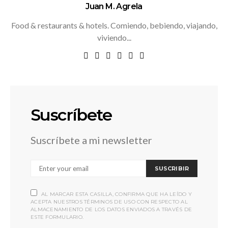
Juan M. Agrela
Food & restaurants & hotels. Comiendo, bebiendo, viajando,
viviendo...
Suscríbete
Suscríbete a mi newsletter
SUSCRIBIR
AL MARCAR ESTA CASILLA, CONFIRMA QUE HA LEÍDO Y
ACEPTA NUESTROS TÉRMINOS DE USO CON RESPECTO AL
ALMACENAMIENTO DE LOS DATOS ENVIADOS A TRAVÉS DE
ESTE FORMULARIO.