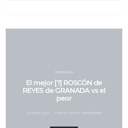
PASTELERÍA
El mejor [?] ROSCÓN de
REYES de GRANADA vs el
peor
6 ENERO, 2023
JUAN M. AGRELA
PASTELERÍA