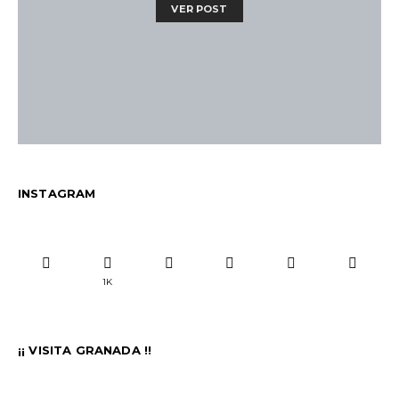
VER POST
INSTAGRAM
1K
¡¡ VISITA GRANADA !!