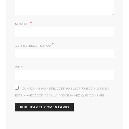
*
NOMBRE
*
CORREO ELECTRÓNICO
WEB
GUARDA MI NOMBRE, CORREO ELECTRÓNICO Y WEB EN
ESTE NAVEGADOR PARA LA PRÓXIMA VEZ QUE COMENTE.