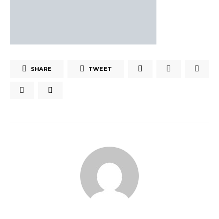
SHARE
TWEET