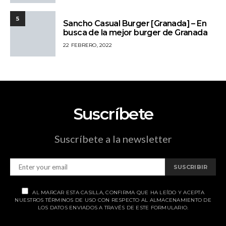
5
Sancho Casual Burger [Granada] – En
busca de la mejor burger de Granada
22 FEBRERO, 2022
Suscríbete
Suscríbete a la newsletter
SUSCRIBIR
AL MARCAR ESTA CASILLA, CONFIRMA QUE HA LEÍDO Y ACEPTA
NUESTROS TÉRMINOS DE USO CON RESPECTO AL ALMACENAMIENTO DE
LOS DATOS ENVIADOS A TRAVÉS DE ESTE FORMULARIO.