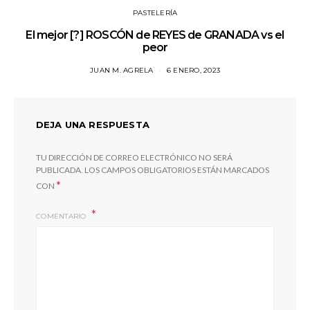
PASTELERÍA
El mejor [?] ROSCÓN de REYES de GRANADA vs el
peor
JUAN M. AGRELA
6 ENERO, 2023
DEJA UNA RESPUESTA
TU DIRECCIÓN DE CORREO ELECTRÓNICO NO SERÁ
PUBLICADA.
LOS CAMPOS OBLIGATORIOS ESTÁN MARCADOS
*
CON
COMENTARIO