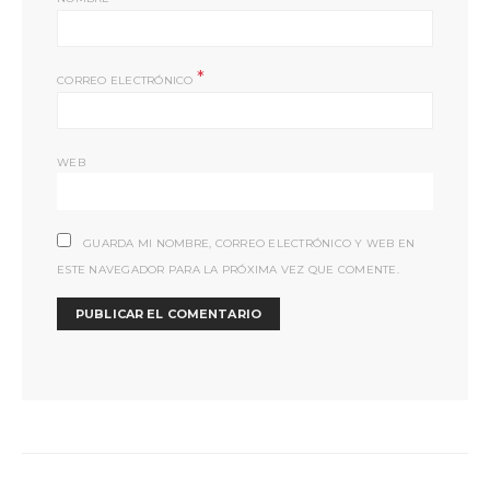
*
CORREO ELECTRÓNICO
WEB
GUARDA MI NOMBRE, CORREO ELECTRÓNICO Y WEB EN
ESTE NAVEGADOR PARA LA PRÓXIMA VEZ QUE COMENTE.