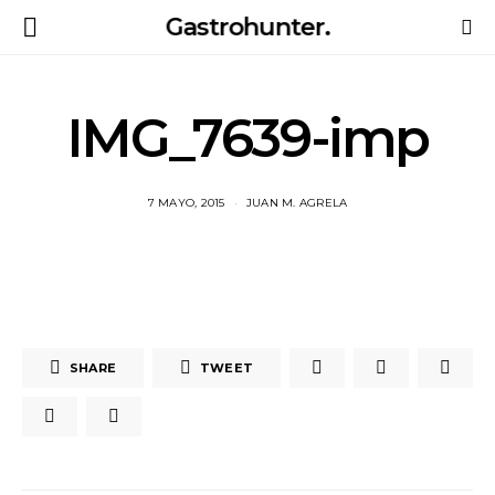
Gastrohunter.
IMG_7639-imp
7 MAYO, 2015
JUAN M. AGRELA
SHARE
TWEET