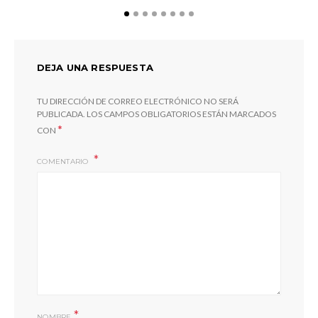
DEJA UNA RESPUESTA
TU DIRECCIÓN DE CORREO ELECTRÓNICO NO SERÁ
PUBLICADA.
LOS CAMPOS OBLIGATORIOS ESTÁN MARCADOS
*
CON
COMENTARIO
Jo
*
NOMBRE