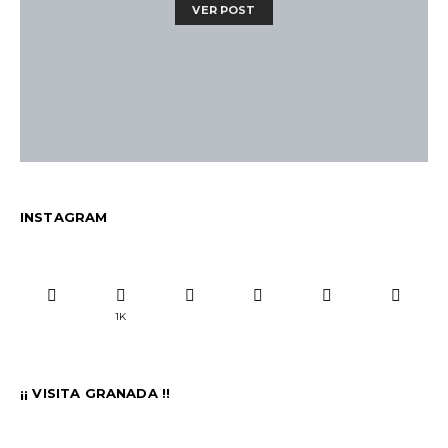
VER POST
INSTAGRAM
1K
¡¡ VISITA GRANADA !!