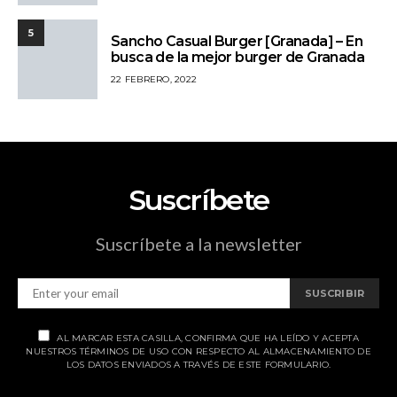
5
Sancho Casual Burger [Granada] – En
busca de la mejor burger de Granada
22 FEBRERO, 2022
Suscríbete
Suscríbete a la newsletter
SUSCRIBIR
AL MARCAR ESTA CASILLA, CONFIRMA QUE HA LEÍDO Y ACEPTA
NUESTROS TÉRMINOS DE USO CON RESPECTO AL ALMACENAMIENTO DE
LOS DATOS ENVIADOS A TRAVÉS DE ESTE FORMULARIO.