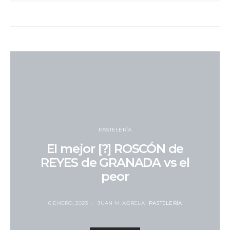
PASTELERÍA
El mejor [?] ROSCÓN de
REYES de GRANADA vs el
peor
6 ENERO, 2023
JUAN M. AGRELA
PASTELERÍA