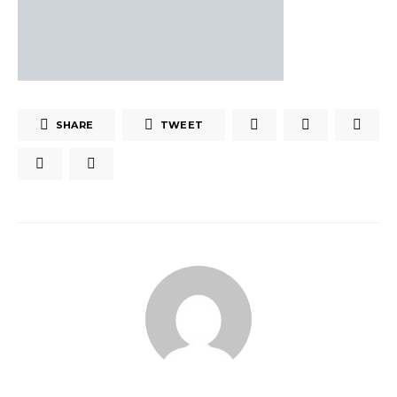
SHARE
TWEET