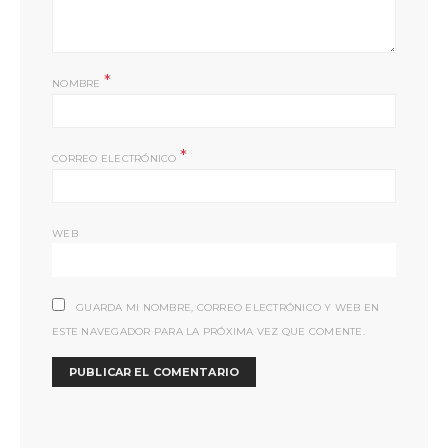
*
NOMBRE
*
CORREO ELECTRÓNICO
WEB
GUARDA MI NOMBRE, CORREO ELECTRÓNICO Y WEB EN
ESTE NAVEGADOR PARA LA PRÓXIMA VEZ QUE COMENTE.