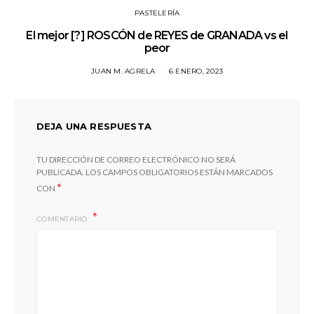
PASTELERÍA
El mejor [?] ROSCÓN de REYES de GRANADA vs el
peor
JUAN M. AGRELA
6 ENERO, 2023
DEJA UNA RESPUESTA
TU DIRECCIÓN DE CORREO ELECTRÓNICO NO SERÁ
PUBLICADA.
LOS CAMPOS OBLIGATORIOS ESTÁN MARCADOS
*
CON
COMENTARIO