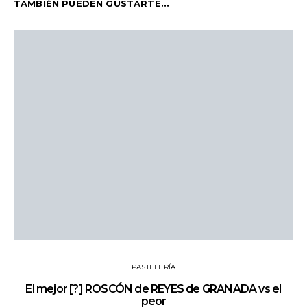
TAMBIÉN PUEDEN GUSTARTE...
PASTELERÍA
El mejor [?] ROSCÓN de REYES de GRANADA vs el
peor