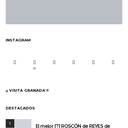
INSTAGRAM
1K
¡¡ VISITA GRANADA !!
DESTACADOS
1
El mejor [?] ROSCÓN de REYES de