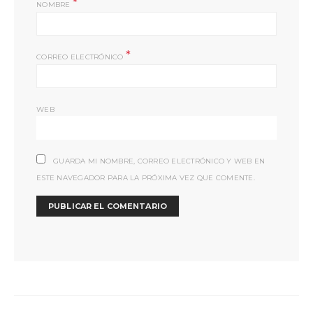
*
NOMBRE
*
CORREO ELECTRÓNICO
WEB
GUARDA MI NOMBRE, CORREO ELECTRÓNICO Y WEB EN
ESTE NAVEGADOR PARA LA PRÓXIMA VEZ QUE COMENTE.