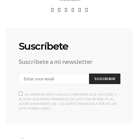
Suscríbete
Suscríbete a mi newsletter
SUSCRIBIR
AL MARCAR ESTA CASILLA, CONFIRMA QUE HA LEÍDO Y
ACEPTA NUESTROS TÉRMINOS DE USO CON RESPECTO AL
ALMACENAMIENTO DE LOS DATOS ENVIADOS A TRAVÉS DE
ESTE FORMULARIO.