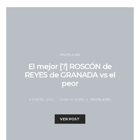
PASTELERÍA
El mejor [?] ROSCÓN de
REYES de GRANADA vs el
peor
6 ENERO, 2023
JUAN M. AGRELA
PASTELERÍA
VER POST