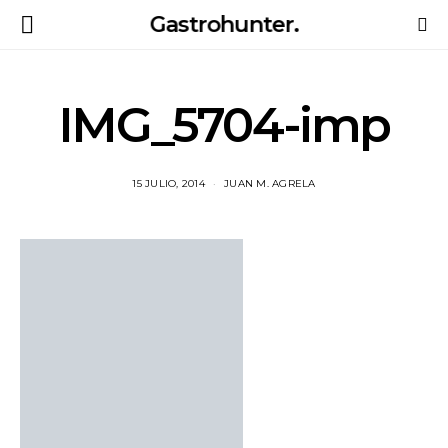
Gastrohunter.
IMG_5704-imp
15 JULIO, 2014
JUAN M. AGRELA