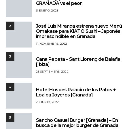
GRANADA vs el peor
6 ENERO, 2023
José Luis Miranda estrena nuevo Menú
2
Omakase para KIĀTO Sushi – Japonés
imprescindible en Granada
11 NOVIEMBRE, 2022
3
Cana Pepeta – Sant Llorenç de Balafia
[Ibiza]
21 SEPTIEMBRE, 2022
4
Hotel Hospes Palacio de los Patos +
Loalba Joyeros [Granada]
20 JUNIO, 2022
5
Sancho Casual Burger [Granada] – En
busca de la mejor burger de Granada