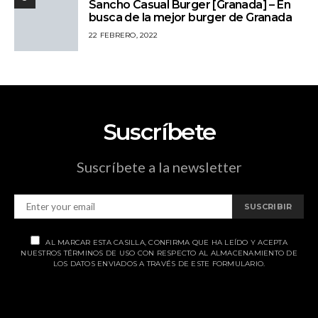
Sancho Casual Burger [Granada] – En
busca de la mejor burger de Granada
22 FEBRERO, 2022
Suscríbete
Suscríbete a la newsletter
SUSCRIBIR
AL MARCAR ESTA CASILLA, CONFIRMA QUE HA LEÍDO Y ACEPTA
NUESTROS TÉRMINOS DE USO CON RESPECTO AL ALMACENAMIENTO DE
LOS DATOS ENVIADOS A TRAVÉS DE ESTE FORMULARIO.