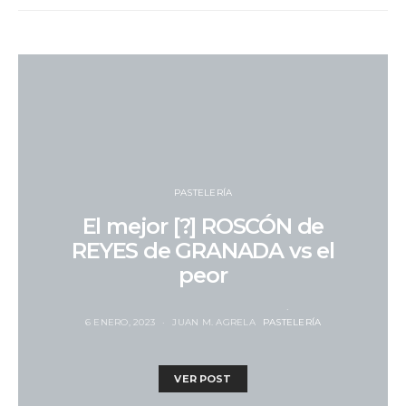
PASTELERÍA
El mejor [?] ROSCÓN de
REYES de GRANADA vs el
peor
6 ENERO, 2023
JUAN M. AGRELA
PASTELERÍA
VER POST