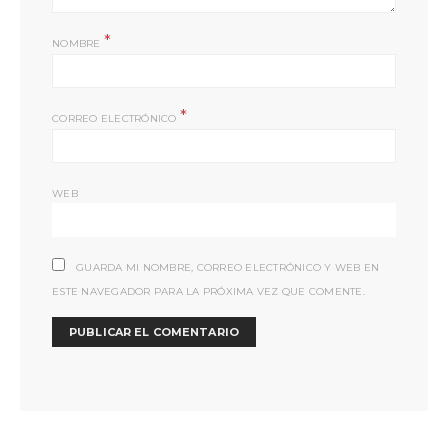
*
NOMBRE
*
CORREO ELECTRÓNICO
WEB
GUARDA MI NOMBRE, CORREO ELECTRÓNICO Y WEB EN
ESTE NAVEGADOR PARA LA PRÓXIMA VEZ QUE COMENTE.