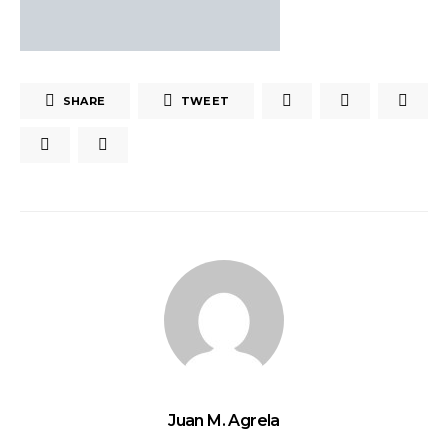
SHARE
TWEET
Juan M. Agrela