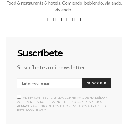
Food & restaurants & hotels. Comiendo, bebiendo, viajando,
viviendo...
Suscríbete
Suscríbete a mi newsletter
SUSCRIBIR
AL MARCAR ESTA CASILLA, CONFIRMA QUE HA LEÍDO Y
ACEPTA NUESTROS TÉRMINOS DE USO CON RESPECTO AL
ALMACENAMIENTO DE LOS DATOS ENVIADOS A TRAVÉS DE
ESTE FORMULARIO.