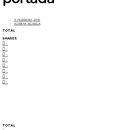
11 FEBRERO, 2015
JUAN M. AGRELA
TOTAL
0
SHARES
0
0
0
0
0
0
0
0
TOTAL
0