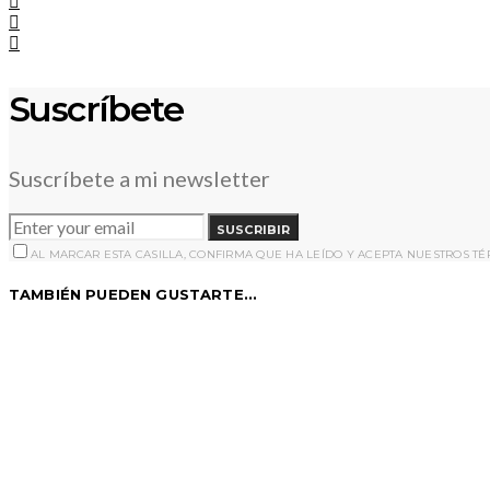
Suscríbete
Suscríbete a mi newsletter
SUSCRIBIR
AL MARCAR ESTA CASILLA, CONFIRMA QUE HA LEÍDO Y ACEPTA NUESTROS T
TAMBIÉN PUEDEN GUSTARTE...