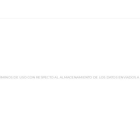
ÉRMINOS DE USO CON RESPECTO AL ALMACENAMIENTO DE LOS DATOS ENVIADOS A