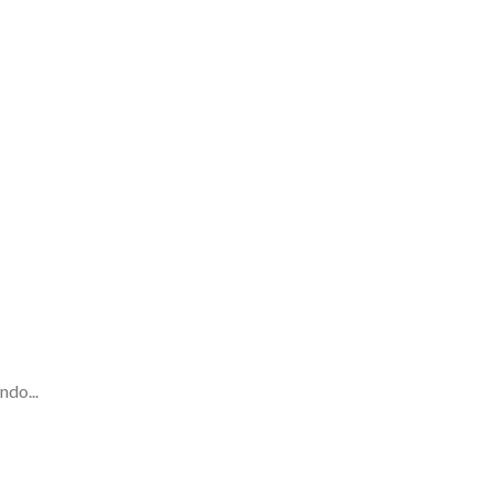
ndo...