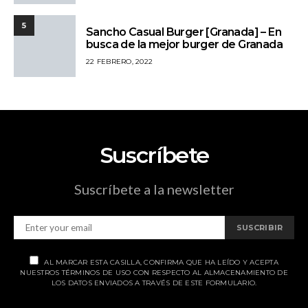
5
Sancho Casual Burger [Granada] – En
busca de la mejor burger de Granada
22 FEBRERO, 2022
Suscríbete
Suscríbete a la newsletter
SUSCRIBIR
AL MARCAR ESTA CASILLA, CONFIRMA QUE HA LEÍDO Y ACEPTA
NUESTROS TÉRMINOS DE USO CON RESPECTO AL ALMACENAMIENTO DE
LOS DATOS ENVIADOS A TRAVÉS DE ESTE FORMULARIO.