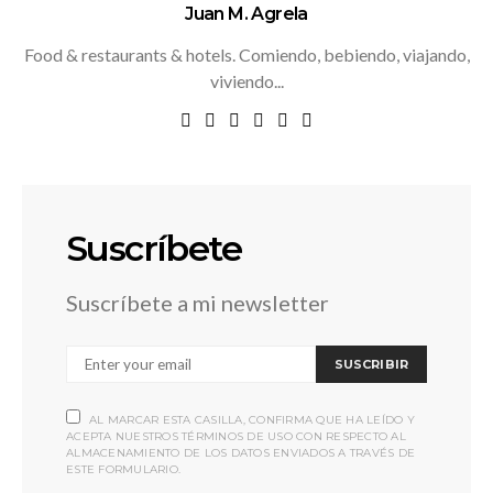
Juan M. Agrela
Food & restaurants & hotels. Comiendo, bebiendo, viajando,
viviendo...
Suscríbete
Suscríbete a mi newsletter
SUSCRIBIR
AL MARCAR ESTA CASILLA, CONFIRMA QUE HA LEÍDO Y
ACEPTA NUESTROS TÉRMINOS DE USO CON RESPECTO AL
ALMACENAMIENTO DE LOS DATOS ENVIADOS A TRAVÉS DE
ESTE FORMULARIO.