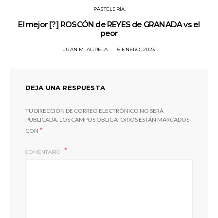
PASTELERÍA
El mejor [?] ROSCÓN de REYES de GRANADA vs el
peor
JUAN M. AGRELA
6 ENERO, 2023
DEJA UNA RESPUESTA
TU DIRECCIÓN DE CORREO ELECTRÓNICO NO SERÁ
PUBLICADA.
LOS CAMPOS OBLIGATORIOS ESTÁN MARCADOS
*
CON
COMENTARIO