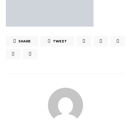
SHARE
TWEET