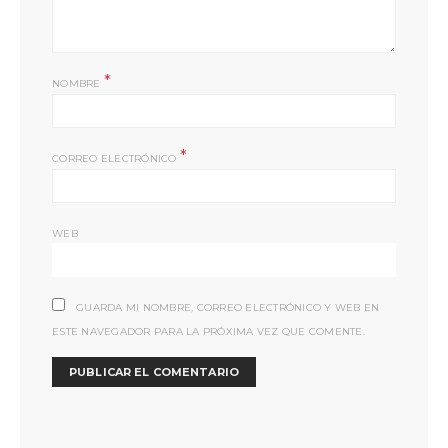
*
NOMBRE
*
CORREO ELECTRÓNICO
WEB
GUARDA MI NOMBRE, CORREO ELECTRÓNICO Y WEB EN
ESTE NAVEGADOR PARA LA PRÓXIMA VEZ QUE COMENTE.