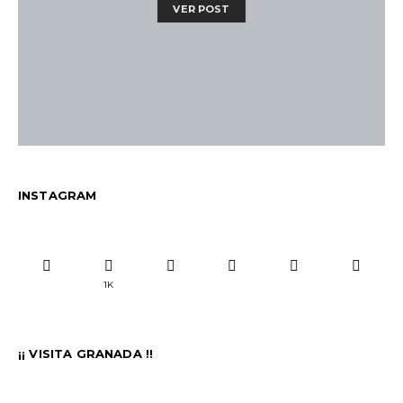
VER POST
INSTAGRAM
1K
¡¡ VISITA GRANADA !!