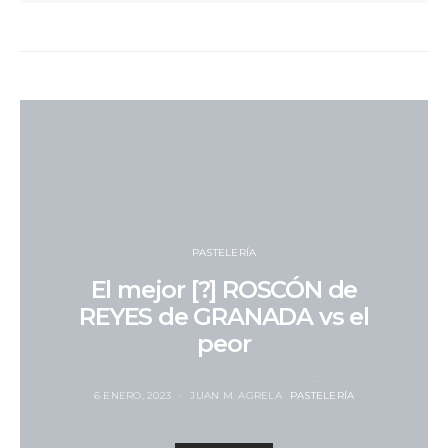
PASTELERÍA
El mejor [?] ROSCÓN de
REYES de GRANADA vs el
peor
6 ENERO, 2023
JUAN M. AGRELA
PASTELERÍA