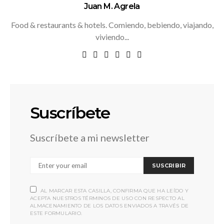
Juan M. Agrela
Food & restaurants & hotels. Comiendo, bebiendo, viajando,
viviendo...
Suscríbete
Suscríbete a mi newsletter
SUSCRIBIR
AL MARCAR ESTA CASILLA, CONFIRMA QUE HA LEÍDO Y
ACEPTA NUESTROS TÉRMINOS DE USO CON RESPECTO AL
ALMACENAMIENTO DE LOS DATOS ENVIADOS A TRAVÉS DE
ESTE FORMULARIO.