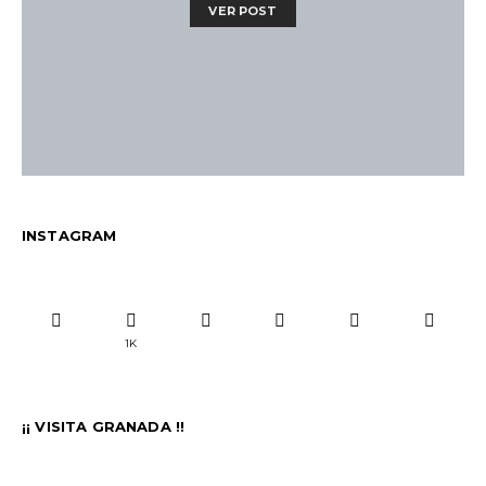
VER POST
INSTAGRAM
1K
¡¡ VISITA GRANADA !!