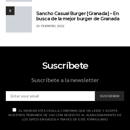
5
Sancho Casual Burger [Granada] – En
busca de la mejor burger de Granada
22 FEBRERO, 2022
Suscríbete
Suscríbete a la newsletter
SUSCRIBIR
AL MARCAR ESTA CASILLA, CONFIRMA QUE HA LEÍDO Y ACEPTA
NUESTROS TÉRMINOS DE USO CON RESPECTO AL ALMACENAMIENTO DE
LOS DATOS ENVIADOS A TRAVÉS DE ESTE FORMULARIO.