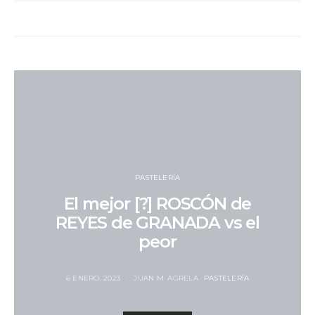
PASTELERÍA
El mejor [?] ROSCÓN de
REYES de GRANADA vs el
peor
6 ENERO, 2023
JUAN M. AGRELA
PASTELERÍA