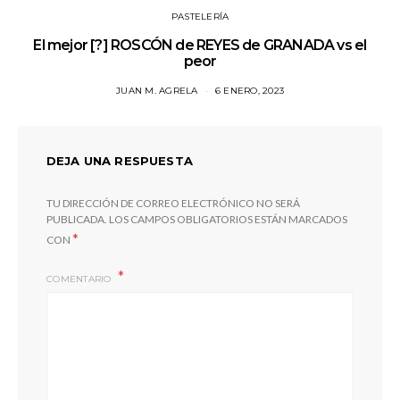
PASTELERÍA
El mejor [?] ROSCÓN de REYES de GRANADA vs el
peor
JUAN M. AGRELA
6 ENERO, 2023
DEJA UNA RESPUESTA
TU DIRECCIÓN DE CORREO ELECTRÓNICO NO SERÁ
PUBLICADA.
LOS CAMPOS OBLIGATORIOS ESTÁN MARCADOS
*
CON
COMENTARIO