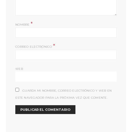
*
NOMBRE
*
CORREO ELECTRÓNICO
WEB
GUARDA MI NOMBRE, CORREO ELECTRÓNICO Y WEB EN
ESTE NAVEGADOR PARA LA PRÓXIMA VEZ QUE COMENTE.