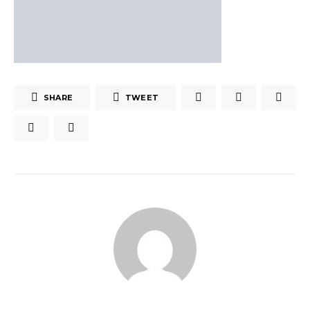
SHARE
TWEET