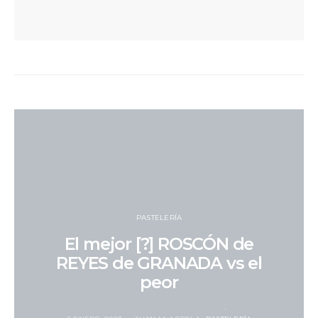
PASTELERÍA
El mejor [?] ROSCÓN de
REYES de GRANADA vs el
peor