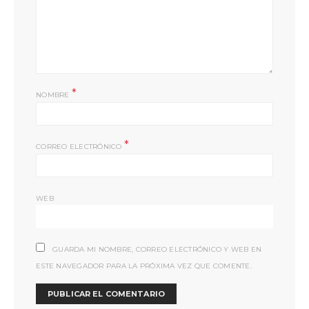
*
NOMBRE
*
CORREO ELECTRÓNICO
WEB
GUARDA MI NOMBRE, CORREO ELECTRÓNICO Y WEB EN
ESTE NAVEGADOR PARA LA PRÓXIMA VEZ QUE COMENTE.