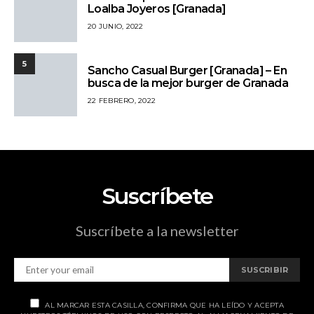
Loalba Joyeros [Granada]
20 JUNIO, 2022
5
Sancho Casual Burger [Granada] – En
busca de la mejor burger de Granada
22 FEBRERO, 2022
Suscríbete
Suscríbete a la newsletter
SUSCRIBIR
AL MARCAR ESTA CASILLA, CONFIRMA QUE HA LEÍDO Y ACEPTA