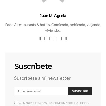
Juan M. Agrela
Food & restaurants & hotels. Comiendo, bebiendo, viajando,
viviendo...
Suscríbete
Suscríbete a mi newsletter
SUSCRIBIR
AL MARCAR ESTA CASILLA, CONFIRMA QUE HA LEÍDO Y