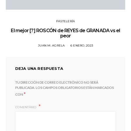
PASTELERÍA
El mejor [?] ROSCÓN de REYES de GRANADA vs el
peor
JUAN M. AGRELA
6 ENERO, 2023
DEJA UNA RESPUESTA
TU DIRECCIÓN DE CORREO ELECTRÓNICO NO SERÁ
PUBLICADA.
LOS CAMPOS OBLIGATORIOS ESTÁN MARCADOS
*
CON
COMENTARIO