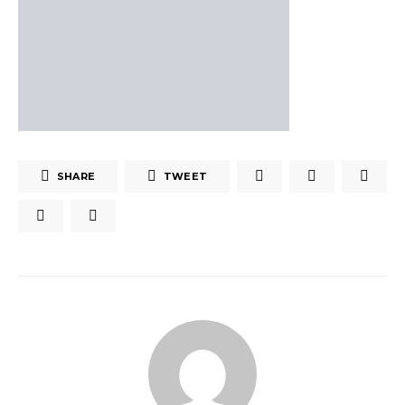
SHARE
TWEET