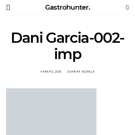
Gastrohunter.
Dani Garcia-002-
imp
4 MAYO, 2015
JUAN M. AGRELA