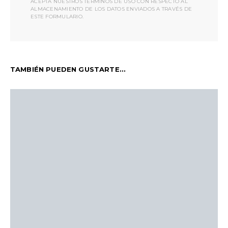
ACEPTA NUESTROS TÉRMINOS DE USO CON RESPECTO AL
ALMACENAMIENTO DE LOS DATOS ENVIADOS A TRAVÉS DE
ESTE FORMULARIO.
TAMBIÉN PUEDEN GUSTARTE...