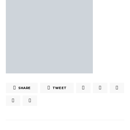
SHARE
TWEET