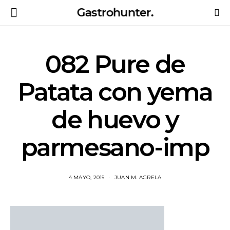
Gastrohunter.
082 Pure de
Patata con yema
de huevo y
parmesano-imp
4 MAYO, 2015
JUAN M. AGRELA