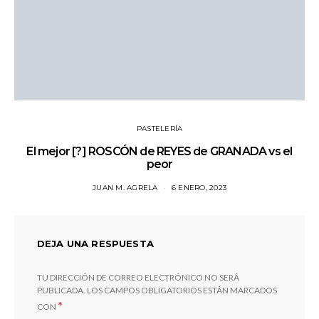
PASTELERÍA
El mejor [?] ROSCÓN de REYES de GRANADA vs el
peor
JUAN M. AGRELA
6 ENERO, 2023
DEJA UNA RESPUESTA
TU DIRECCIÓN DE CORREO ELECTRÓNICO NO SERÁ
PUBLICADA.
LOS CAMPOS OBLIGATORIOS ESTÁN MARCADOS
*
CON