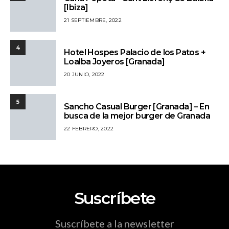
[Ibiza]
21 SEPTIEMBRE, 2022
4
Hotel Hospes Palacio de los Patos +
Loalba Joyeros [Granada]
20 JUNIO, 2022
5
Sancho Casual Burger [Granada] – En
busca de la mejor burger de Granada
22 FEBRERO, 2022
Suscríbete
Suscríbete a la newsletter