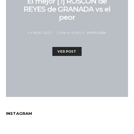
El mejor [?] ROSCÓN de
REYES de GRANADA vs el
peor
6 ENERO, 2023
JUAN M. AGRELA
PASTELERÍA
VER POST
INSTAGRAM