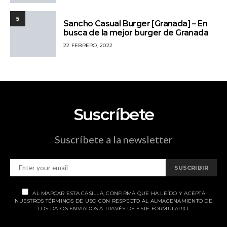
5
Sancho Casual Burger [Granada] – En
busca de la mejor burger de Granada
22 FEBRERO, 2022
Suscríbete
Suscríbete a la newsletter
SUSCRIBIR
AL MARCAR ESTA CASILLA, CONFIRMA QUE HA LEÍDO Y ACEPTA
NUESTROS TÉRMINOS DE USO CON RESPECTO AL ALMACENAMIENTO DE
LOS DATOS ENVIADOS A TRAVÉS DE ESTE FORMULARIO.