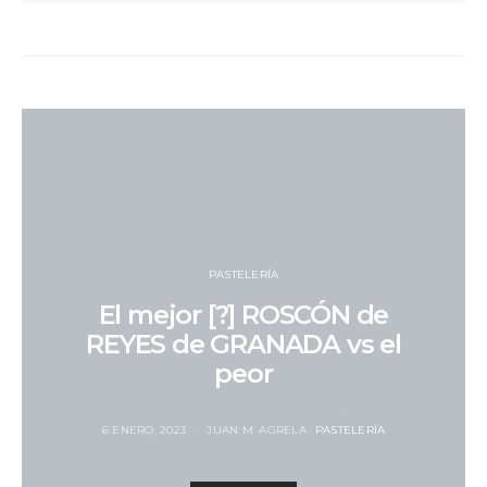
PASTELERÍA
El mejor [?] ROSCÓN de
REYES de GRANADA vs el
peor
6 ENERO, 2023
JUAN M. AGRELA
PASTELERÍA