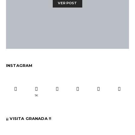
VER POST
INSTAGRAM
1K
¡¡ VISITA GRANADA !!