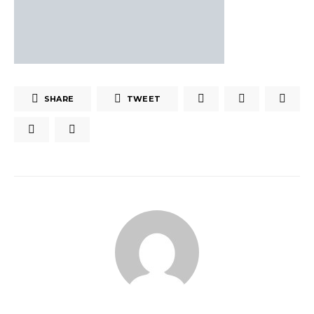
SHARE
TWEET