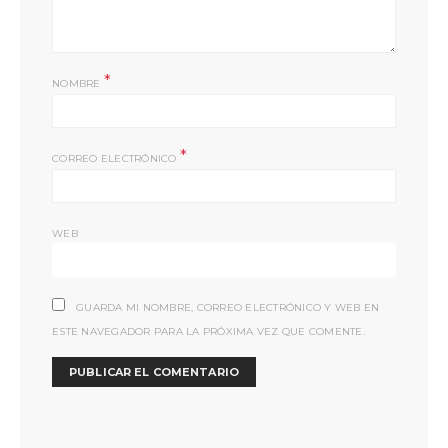
*
NOMBRE
*
CORREO ELECTRÓNICO
WEB
GUARDA MI NOMBRE, CORREO ELECTRÓNICO Y WEB EN
ESTE NAVEGADOR PARA LA PRÓXIMA VEZ QUE COMENTE.