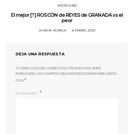
PASTELERÍA
El mejor [?] ROSCÓN de REYES de GRANADA vs el
peor
JUAN M. AGRELA
6 ENERO, 2023
DEJA UNA RESPUESTA
TU DIRECCIÓN DE CORREO ELECTRÓNICO NO SERÁ
PUBLICADA.
LOS CAMPOS OBLIGATORIOS ESTÁN MARCADOS
*
CON
COMENTARIO