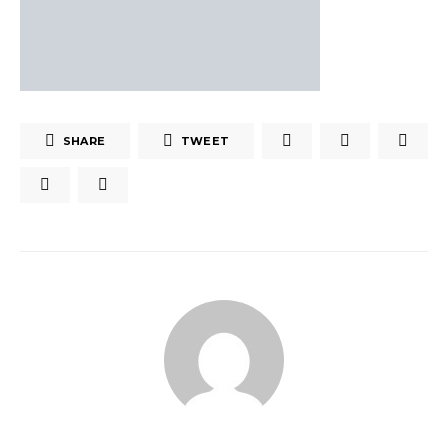
SHARE
TWEET