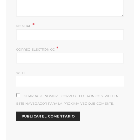
*
NOMBRE
*
CORREO ELECTRÓNICO
WEB
GUARDA MI NOMBRE, CORREO ELECTRÓNICO Y WEB EN
ESTE NAVEGADOR PARA LA PRÓXIMA VEZ QUE COMENTE.