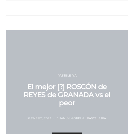
PASTELERÍA
El mejor [?] ROSCÓN de
REYES de GRANADA vs el
peor
6 ENERO, 2023
JUAN M. AGRELA
PASTELERÍA