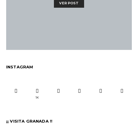
VER POST
INSTAGRAM
1K
¡¡ VISITA GRANADA !!