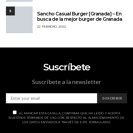
5
Sancho Casual Burger [Granada] – En
busca de la mejor burger de Granada
22 FEBRERO, 2022
Suscríbete
Suscríbete a la newsletter
SUSCRIBIR
AL MARCAR ESTA CASILLA, CONFIRMA QUE HA LEÍDO Y ACEPTA
NUESTROS TÉRMINOS DE USO CON RESPECTO AL ALMACENAMIENTO DE
LOS DATOS ENVIADOS A TRAVÉS DE ESTE FORMULARIO.