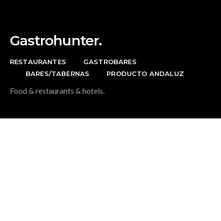
Gastrohunter.
RESTAURANTES
GASTROBARES
BARES/TABERNAS
PRODUCTO ANDALUZ
Food & restaurants & hotels.