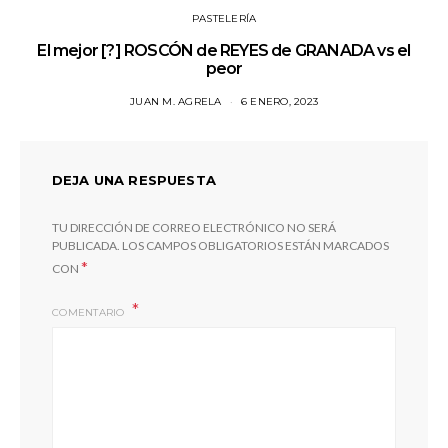
PASTELERÍA
El mejor [?] ROSCÓN de REYES de GRANADA vs el
peor
JUAN M. AGRELA
6 ENERO, 2023
DEJA UNA RESPUESTA
TU DIRECCIÓN DE CORREO ELECTRÓNICO NO SERÁ
PUBLICADA.
LOS CAMPOS OBLIGATORIOS ESTÁN MARCADOS
*
CON
COMENTARIO