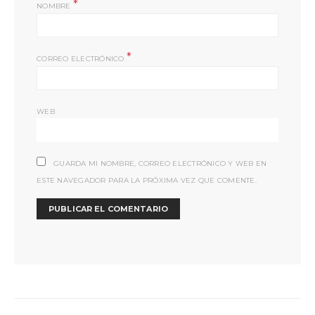
*
NOMBRE
*
CORREO ELECTRÓNICO
WEB
GUARDA MI NOMBRE, CORREO ELECTRÓNICO Y WEB EN
ESTE NAVEGADOR PARA LA PRÓXIMA VEZ QUE COMENTE.