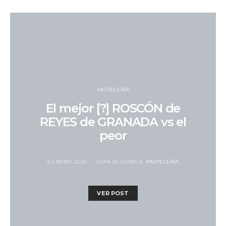
PASTELERÍA
El mejor [?] ROSCÓN de
REYES de GRANADA vs el
peor
6 ENERO, 2023
JUAN M. AGRELA
PASTELERÍA
VER POST