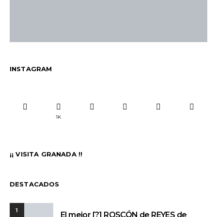
INSTAGRAM
1K
¡¡ VISITA GRANADA !!
DESTACADOS
1
El mejor [?] ROSCÓN de REYES de