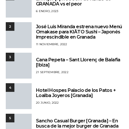
GRANADA vs el peor
6 ENERO, 2023
José Luis Miranda estrena nuevo Menú
2
Omakase para KIĀTO Sushi – Japonés
imprescindible en Granada
11 NOVIEMBRE, 2022
3
Cana Pepeta – Sant Llorenç de Balafia
[Ibiza]
21 SEPTIEMBRE, 2022
4
Hotel Hospes Palacio de los Patos +
Loalba Joyeros [Granada]
20 JUNIO, 2022
5
Sancho Casual Burger [Granada] – En
busca de la mejor burger de Granada