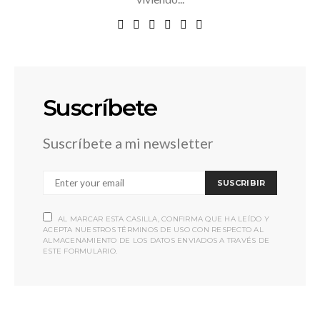
Suscríbete
Suscríbete a mi newsletter
SUSCRIBIR
AL MARCAR ESTA CASILLA, CONFIRMA QUE HA LEÍDO Y
ACEPTA NUESTROS TÉRMINOS DE USO CON RESPECTO AL
ALMACENAMIENTO DE LOS DATOS ENVIADOS A TRAVÉS DE
ESTE FORMULARIO.