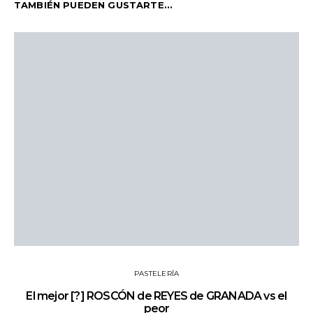
TAMBIÉN PUEDEN GUSTARTE...
PASTELERÍA
El mejor [?] ROSCÓN de REYES de GRANADA vs el
peor