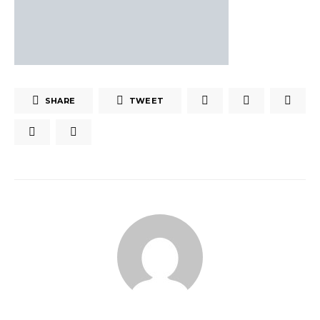
SHARE
TWEET