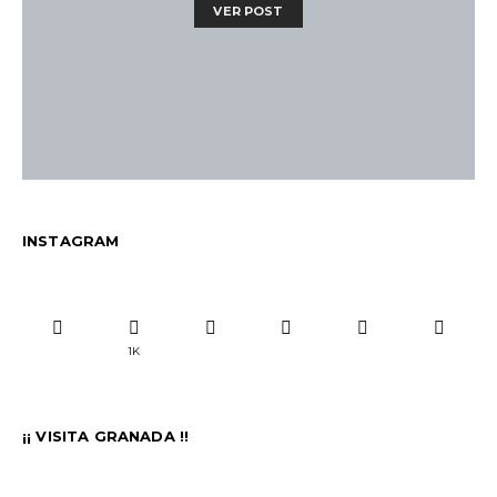
VER POST
INSTAGRAM
1K
¡¡ VISITA GRANADA !!