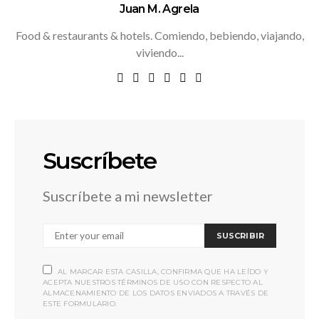
Juan M. Agrela
Food & restaurants & hotels. Comiendo, bebiendo, viajando,
viviendo...
Suscríbete
Suscríbete a mi newsletter
SUSCRIBIR
AL MARCAR ESTA CASILLA, CONFIRMA QUE HA LEÍDO Y
ACEPTA NUESTROS TÉRMINOS DE USO CON RESPECTO AL
ALMACENAMIENTO DE LOS DATOS ENVIADOS A TRAVÉS DE
ESTE FORMULARIO.