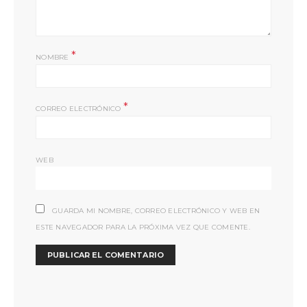
*
NOMBRE
*
CORREO ELECTRÓNICO
WEB
GUARDA MI NOMBRE, CORREO ELECTRÓNICO Y WEB EN
ESTE NAVEGADOR PARA LA PRÓXIMA VEZ QUE COMENTE.