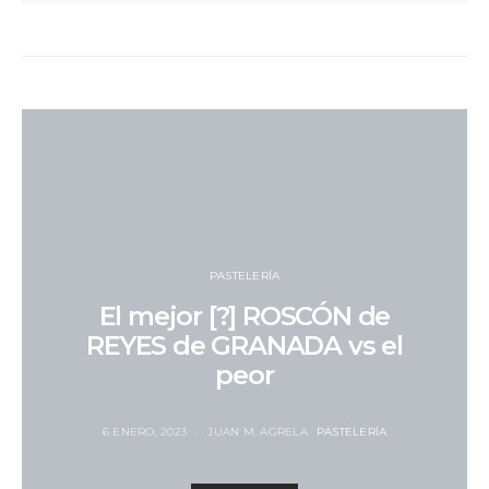
PASTELERÍA
El mejor [?] ROSCÓN de
REYES de GRANADA vs el
peor
6 ENERO, 2023
JUAN M. AGRELA
PASTELERÍA