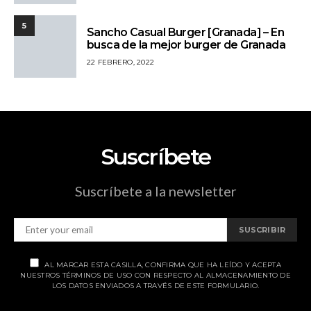
5
Sancho Casual Burger [Granada] – En
busca de la mejor burger de Granada
22 FEBRERO, 2022
Suscríbete
Suscríbete a la newsletter
SUSCRIBIR
AL MARCAR ESTA CASILLA, CONFIRMA QUE HA LEÍDO Y ACEPTA
NUESTROS TÉRMINOS DE USO CON RESPECTO AL ALMACENAMIENTO DE
LOS DATOS ENVIADOS A TRAVÉS DE ESTE FORMULARIO.