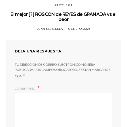
PASTELERÍA
El mejor [?] ROSCÓN de REYES de GRANADA vs el
peor
JUAN M. AGRELA
6 ENERO, 2023
DEJA UNA RESPUESTA
TU DIRECCIÓN DE CORREO ELECTRÓNICO NO SERÁ
PUBLICADA.
LOS CAMPOS OBLIGATORIOS ESTÁN MARCADOS
*
CON
COMENTARIO