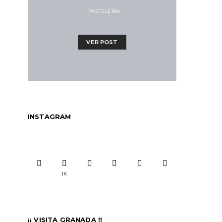
PASTELERÍA
VER POST
INSTAGRAM
1K
¡¡ VISITA GRANADA !!