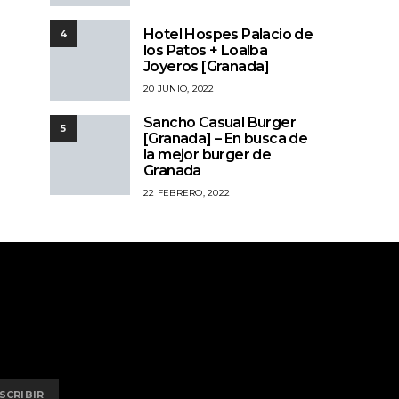
Hotel Hospes Palacio de
4
los Patos + Loalba
Joyeros [Granada]
20 JUNIO, 2022
Sancho Casual Burger
5
[Granada] – En busca de
la mejor burger de
Granada
22 FEBRERO, 2022
SCRIBIR