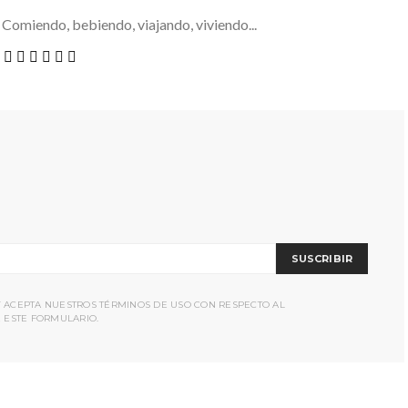
 Comiendo, bebiendo, viajando, viviendo...
SUSCRIBIR
Y ACEPTA NUESTROS TÉRMINOS DE USO CON RESPECTO AL
 ESTE FORMULARIO.