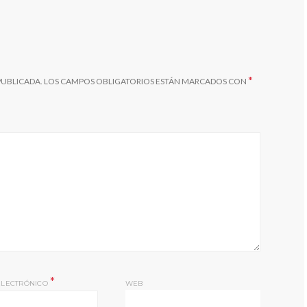
*
PUBLICADA.
LOS CAMPOS OBLIGATORIOS ESTÁN MARCADOS CON
*
ELECTRÓNICO
WEB