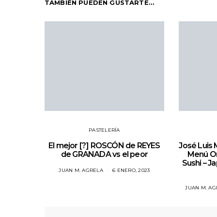
TAMBIÉN PUEDEN GUSTARTE...
PASTELERÍA
El mejor [?] ROSCÓN de REYES
José Luis
de GRANADA vs el peor
Menú O
Sushi – J
JUAN M. AGRELA
6 ENERO, 2023
JUAN M. AG