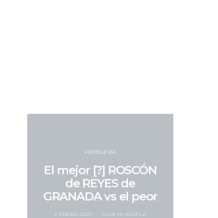
PASTELERÍA
El mejor [?] ROSCÓN
de REYES de
GRANADA vs el peor
6 ENERO, 2023
JUAN M. AGRELA