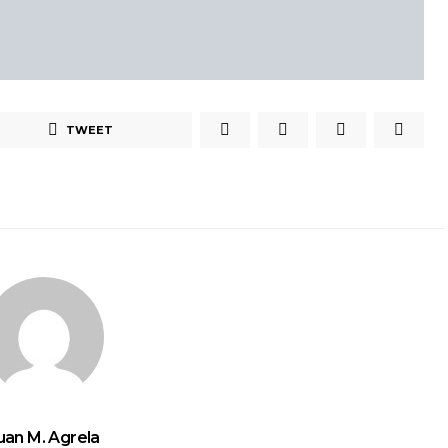
TWEET
uan M. Agrela