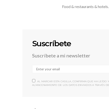
Food & restaurants & hotels.
Suscríbete
Suscríbete a mi newsletter
AL MARCAR ESTA CASILLA, CONFIRMA QUE HA LEÍDO 
ALMACENAMIENTO DE LOS DATOS ENVIADOS A TRAVÉS DE