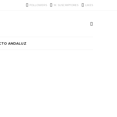
FOLLOWERS
1K
SUSCRIPTORES
LIKES
CTO ANDALUZ