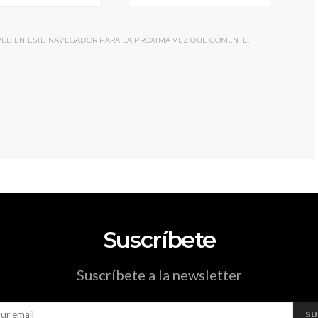
EB EN ESTE NAVEGADOR PARA LA PRÓXIMA VEZ QUE COMENTE.
Suscríbete
Suscríbete a la newsletter
SU