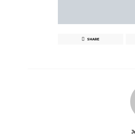
SHARE
J