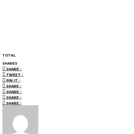
TOTAL
0
SHARES
SHARE
0
TWEET
0
PIN IT
0
SHARE
0
SHARE
0
SHARE
0
SHARE
0