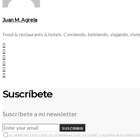
Juan M. Agrela
Food & restaurants & hotels. Comiendo, bebiendo, viajando, vivie
Suscríbete
Suscríbete a mi newsletter
SUSCRIBIR
AL MARCAR ESTA CASILLA, CONFIRMA QUE HA LEÍDO Y ACEPTA NUESTROS T