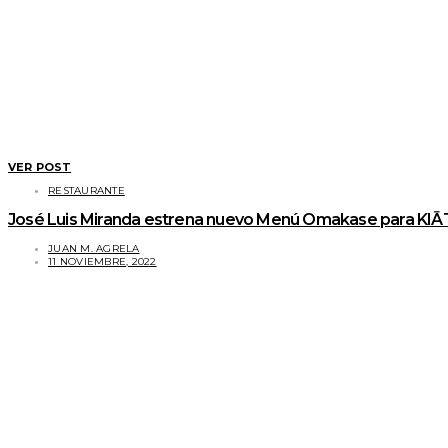
VER POST
RESTAURANTE
José Luis Miranda estrena nuevo Menú Omakase para KIĀT
JUAN M. AGRELA
11 NOVIEMBRE, 2022