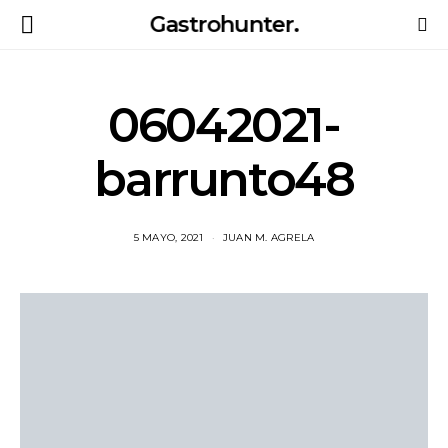
Gastrohunter.
06042021-
barrunto48
5 MAYO, 2021
JUAN M. AGRELA