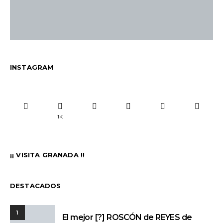
INSTAGRAM
1K
¡¡ VISITA GRANADA !!
DESTACADOS
1
El mejor [?] ROSCÓN de REYES de