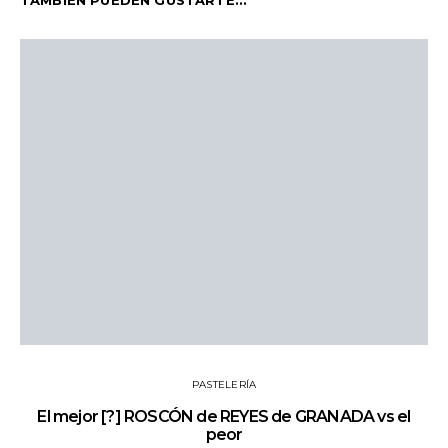
TAMBIÉN PUEDEN GUSTARTE...
PASTELERÍA
El mejor [?] ROSCÓN de REYES de GRANADA vs el
peor