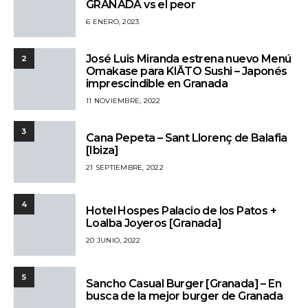
GRANADA vs el peor
6 ENERO, 2023
José Luis Miranda estrena nuevo Menú
2
Omakase para KIĀTO Sushi – Japonés
imprescindible en Granada
11 NOVIEMBRE, 2022
3
Cana Pepeta – Sant Llorenç de Balafia
[Ibiza]
21 SEPTIEMBRE, 2022
4
Hotel Hospes Palacio de los Patos +
Loalba Joyeros [Granada]
20 JUNIO, 2022
5
Sancho Casual Burger [Granada] – En
busca de la mejor burger de Granada