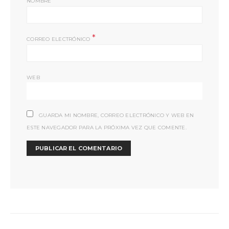
NOMBRE
*
CORREO ELECTRÓNICO
WEB
GUARDA MI NOMBRE, CORREO ELECTRÓNICO Y WEB EN
ESTE NAVEGADOR PARA LA PRÓXIMA VEZ QUE COMENTE.