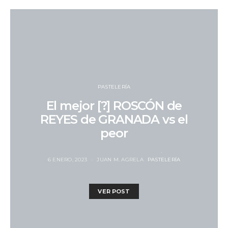
PASTELERÍA
El mejor [?] ROSCÓN de
REYES de GRANADA vs el
peor
6 ENERO, 2023
JUAN M. AGRELA
PASTELERÍA
VER POST