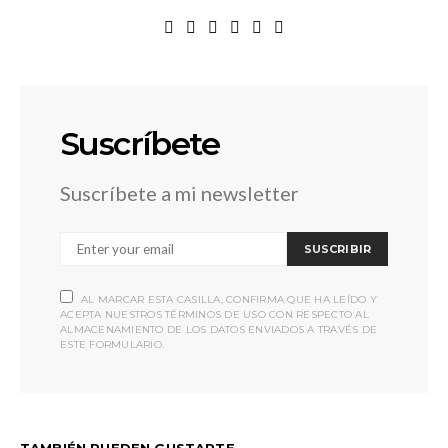
Suscríbete
Suscríbete a mi newsletter
SUSCRIBIR
AL MARCAR ESTA CASILLA, CONFIRMA QUE HA LEÍDO Y
ACEPTA NUESTROS TÉRMINOS DE USO CON RESPECTO AL
ALMACENAMIENTO DE LOS DATOS ENVIADOS A TRAVÉS DE
ESTE FORMULARIO.