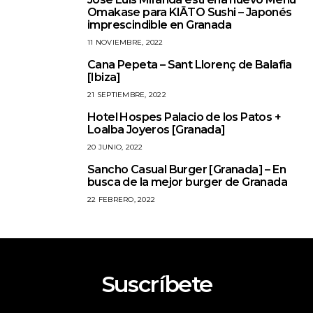
2
Omakase para KIĀTO Sushi – Japonés
imprescindible en Granada
11 NOVIEMBRE, 2022
Cana Pepeta – Sant Llorenç de Balafia
3
[Ibiza]
21 SEPTIEMBRE, 2022
Hotel Hospes Palacio de los Patos +
4
Loalba Joyeros [Granada]
20 JUNIO, 2022
Sancho Casual Burger [Granada] – En
5
busca de la mejor burger de Granada
22 FEBRERO, 2022
Suscríbete