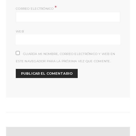
*
CORREO ELECTRÓNICO
WEB
GUARDA MI NOMBRE, CORREO ELECTRÓNICO Y WEB EN
ESTE NAVEGADOR PARA LA PRÓXIMA VEZ QUE COMENTE.