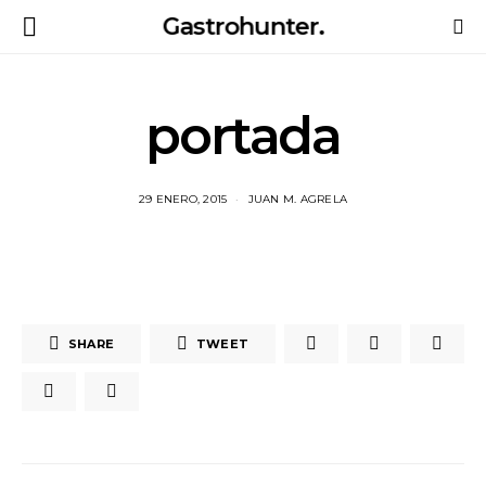
Gastrohunter.
portada
29 ENERO, 2015
JUAN M. AGRELA
SHARE
TWEET