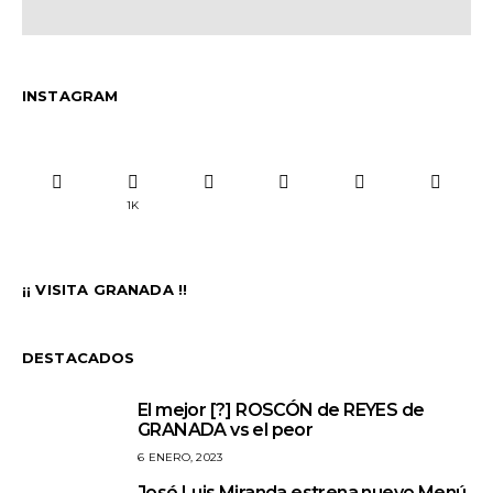
INSTAGRAM
1K
¡¡ VISITA GRANADA !!
DESTACADOS
El mejor [?] ROSCÓN de REYES de
1
GRANADA vs el peor
6 ENERO, 2023
José Luis Miranda estrena nuevo Menú