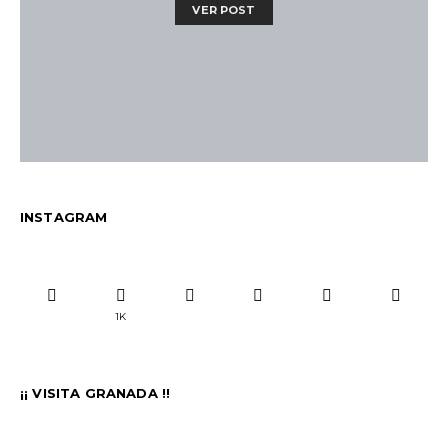
VER POST
INSTAGRAM
1K
¡¡ VISITA GRANADA !!