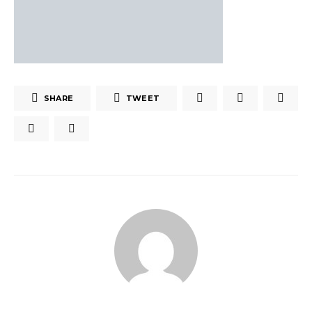
SHARE
TWEET