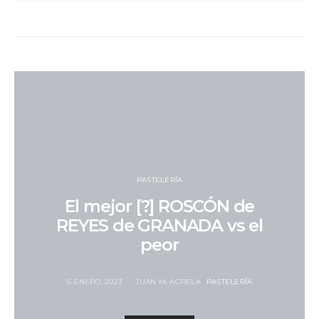
PASTELERÍA
El mejor [?] ROSCÓN de
REYES de GRANADA vs el
peor
6 ENERO, 2023
JUAN M. AGRELA
PASTELERÍA