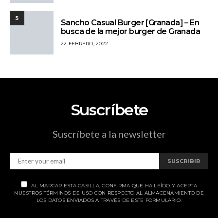
5
Sancho Casual Burger [Granada] – En
busca de la mejor burger de Granada
22 FEBRERO, 2022
Suscríbete
Suscríbete a la newsletter
SUSCRIBIR
AL MARCAR ESTA CASILLA, CONFIRMA QUE HA LEÍDO Y ACEPTA
NUESTROS TÉRMINOS DE USO CON RESPECTO AL ALMACENAMIENTO DE
LOS DATOS ENVIADOS A TRAVÉS DE ESTE FORMULARIO.