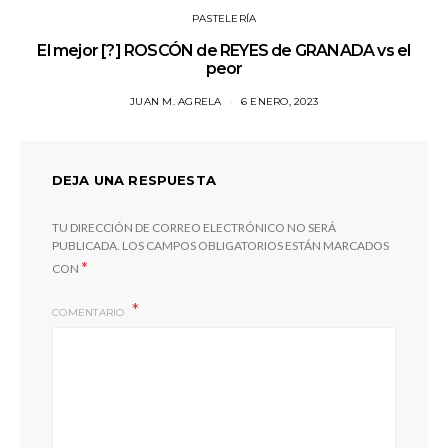
PASTELERÍA
El mejor [?] ROSCÓN de REYES de GRANADA vs el
peor
JUAN M. AGRELA
6 ENERO, 2023
DEJA UNA RESPUESTA
TU DIRECCIÓN DE CORREO ELECTRÓNICO NO SERÁ
PUBLICADA.
LOS CAMPOS OBLIGATORIOS ESTÁN MARCADOS
*
CON
COMENTARIO