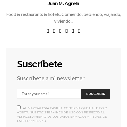
Juan M. Agrela
Food & restaurants & hotels. Comiendo, bebiendo, viajando,
viviendo...
Suscríbete
Suscríbete a mi newsletter
SUSCRIBIR
AL MARCAR ESTA CASILLA, CONFIRMA QUE HA LEÍDO Y
ACEPTA NUESTROS TÉRMINOS DE USO CON RESPECTO AL
ALMACENAMIENTO DE LOS DATOS ENVIADOS A TRAVÉS DE
ESTE FORMULARIO.