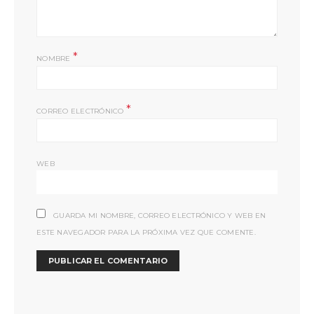
*
NOMBRE
*
CORREO ELECTRÓNICO
WEB
GUARDA MI NOMBRE, CORREO ELECTRÓNICO Y WEB EN
ESTE NAVEGADOR PARA LA PRÓXIMA VEZ QUE COMENTE.