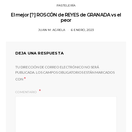
PASTELERÍA
El mejor [?] ROSCÓN de REYES de GRANADA vs el
peor
JUAN M. AGRELA
6 ENERO, 2023
DEJA UNA RESPUESTA
TU DIRECCIÓN DE CORREO ELECTRÓNICO NO SERÁ
PUBLICADA.
LOS CAMPOS OBLIGATORIOS ESTÁN MARCADOS
*
CON
COMENTARIO