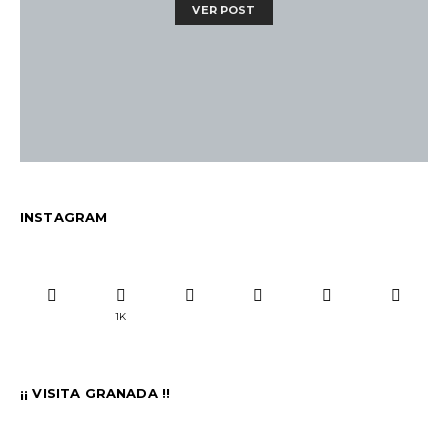
VER POST
INSTAGRAM
1K
¡¡ VISITA GRANADA !!