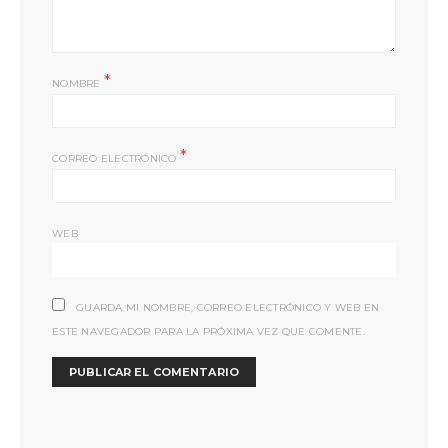
*
NOMBRE
*
CORREO ELECTRÓNICO
WEB
GUARDA MI NOMBRE, CORREO ELECTRÓNICO Y WEB EN
ESTE NAVEGADOR PARA LA PRÓXIMA VEZ QUE COMENTE.