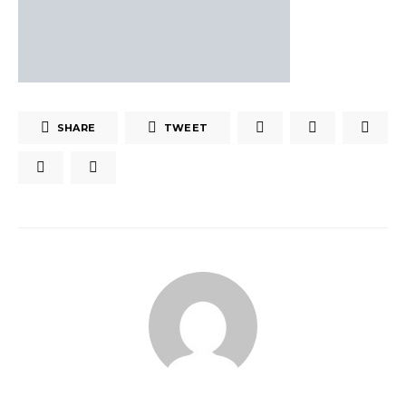
SHARE
TWEET