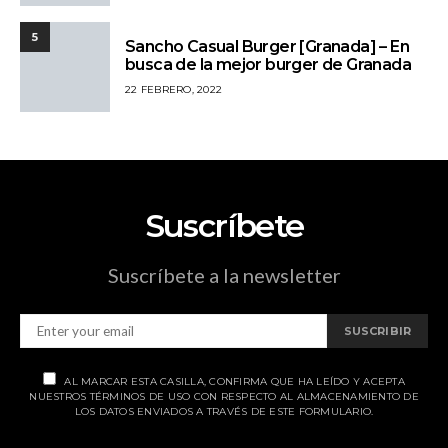
5
Sancho Casual Burger [Granada] – En
busca de la mejor burger de Granada
22 FEBRERO, 2022
Suscríbete
Suscríbete a la newsletter
SUSCRIBIR
AL MARCAR ESTA CASILLA, CONFIRMA QUE HA LEÍDO Y ACEPTA
NUESTROS TÉRMINOS DE USO CON RESPECTO AL ALMACENAMIENTO DE
LOS DATOS ENVIADOS A TRAVÉS DE ESTE FORMULARIO.