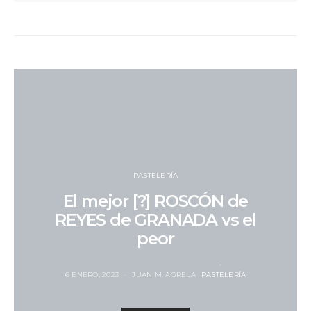
PASTELERÍA
El mejor [?] ROSCÓN de
REYES de GRANADA vs el
peor
6 ENERO, 2023
JUAN M. AGRELA
PASTELERÍA