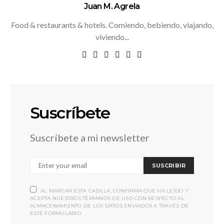
Juan M. Agrela
Food & restaurants & hotels. Comiendo, bebiendo, viajando,
viviendo...
Suscríbete
Suscríbete a mi newsletter
SUSCRIBIR
AL MARCAR ESTA CASILLA, CONFIRMA QUE HA LEÍDO Y
ACEPTA NUESTROS TÉRMINOS DE USO CON RESPECTO AL
ALMACENAMIENTO DE LOS DATOS ENVIADOS A TRAVÉS DE
ESTE FORMULARIO.