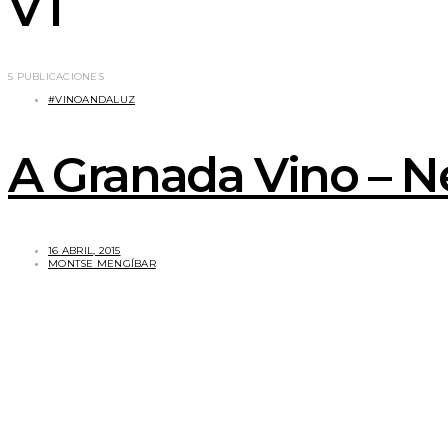
VT
5 PUBLICACIONES
#VINOANDALUZ
A Granada Vino – Ne
16 ABRIL, 2015
MONTSE MENGÍBAR