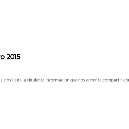
ro 2015
nos llega la siguiente información que nos encanta compartir con 