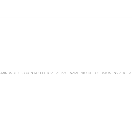
ÉRMINOS DE USO CON RESPECTO AL ALMACENAMIENTO DE LOS DATOS ENVIADOS A