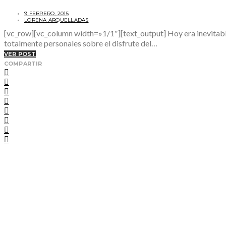
9 FEBRERO, 2015
LORENA ARQUELLADAS
[vc_row][vc_column width=»1/1″][text_output] Hoy era inevitab
totalmente personales sobre el disfrute del…
VER POST
COMPARTIR