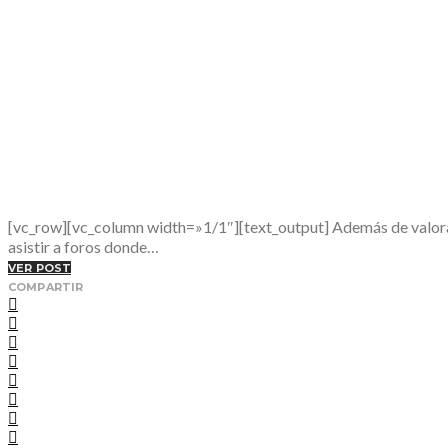
[vc_row][vc_column width=»1/1″][text_output] Además de valorar
asistir a foros donde…
VER POST
COMPARTIR