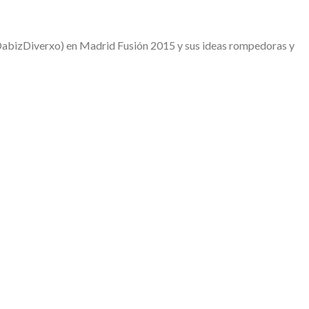
DabizDiverxo) en Madrid Fusión 2015 y sus ideas rompedoras y