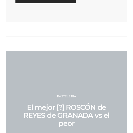
PASTELERÍA
El mejor [?] ROSCÓN de
REYES de GRANADA vs el
peor