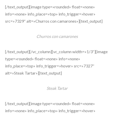
[/text_output][image type=»rounded» float=»none»
info=»none» info_place=»top» info_trigger=»hover»
src=»7329″ alt=»Churros con camarones»][text_output]
Churros con camarones
[/text_output][/vc_column][vc_column width=»1/3″][image
type=»rounded» float=»none» info=»none»
info_place=»top» info_trigger=»hover» src=»7327″
alt=»Steak Tartar»][text_output]
Steak Tartar
[/text_output][image type=»rounded» float=»none»
info=»none» info_place=»top» info_trigger=»hover»