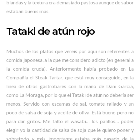
blandas y la textura era demasiado pastosa aunque de sabor
estaban buenísimas.
Tataki de atún rojo
Muchos de los platos que veréis por aquí son referentes a
comida japonesa, a la que me considero adicto (en general a
la comida cruda). Anteriormente había probado en La
Compañía el Steak Tartar, que está muy conseguido, en la
línea de otros gastrobares con la mano de Dani García,
como La Moraga, por lo que el Tataki de atún no debería ser
menos. Servido con escamas de sal, tomate rallado y un
poco de salsa de soja y aceite de oliva. Está bueno pero no
para dar gritos. Me faltó el wasabi… los palillos… poder
elegir yo la cantidad de salsa de soja que le quiero poner y
sobretodo y más importante estaba más pasado de la