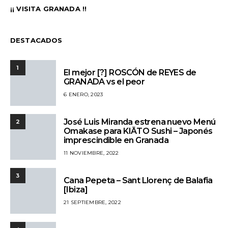
¡¡ VISITA GRANADA !!
DESTACADOS
1
El mejor [?] ROSCÓN de REYES de
GRANADA vs el peor
6 ENERO, 2023
José Luis Miranda estrena nuevo Menú
2
Omakase para KIĀTO Sushi – Japonés
imprescindible en Granada
11 NOVIEMBRE, 2022
3
Cana Pepeta – Sant Llorenç de Balafia
[Ibiza]
21 SEPTIEMBRE, 2022