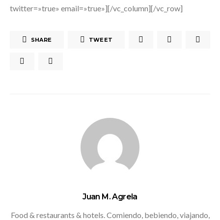
twitter=»true» email=»true»][/vc_column][/vc_row]
SHARE
TWEET
Juan M. Agrela
Food & restaurants & hotels. Comiendo, bebiendo, viajando,