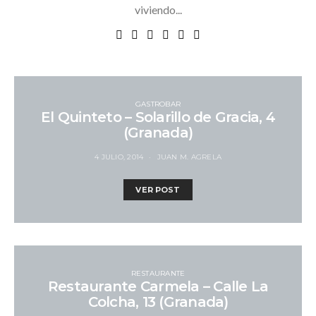
viviendo...
GASTROBAR
El Quinteto – Solarillo de Gracia, 4
(Granada)
4 JULIO, 2014
JUAN M. AGRELA
VER POST
RESTAURANTE
Restaurante Carmela – Calle La
Colcha, 13 (Granada)