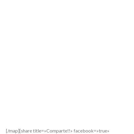
[/map][share title=»Comparte!!» facebook=»true»