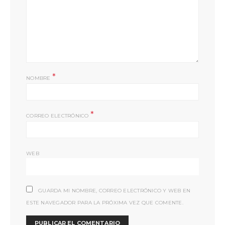
*
NOMBRE
*
CORREO ELECTRÓNICO
WEB
GUARDA MI NOMBRE, CORREO ELECTRÓNICO Y WEB EN
ESTE NAVEGADOR PARA LA PRÓXIMA VEZ QUE COMENTE.