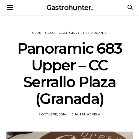
Gastrohunter.
CLUB
COOL
GASTROBAR
RESTAURANTE
Panoramic 683
Upper – CC
Serrallo Plaza
(Granada)
3 OCTUBRE, 2014
JUAN M. AGRELA