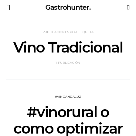
Gastrohunter.
PUBLICACIONES POR ETIQUETA
Vino Tradicional
1 PUBLICACIÓN
#VINOANDALUZ
#vinorural o
como optimizar