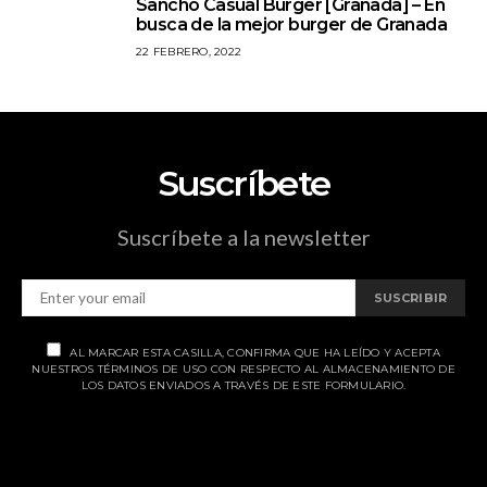
Sancho Casual Burger [Granada] – En
5
busca de la mejor burger de Granada
22 FEBRERO, 2022
Suscríbete
Suscríbete a la newsletter
SUSCRIBIR
AL MARCAR ESTA CASILLA, CONFIRMA QUE HA LEÍDO Y ACEPTA
NUESTROS TÉRMINOS DE USO CON RESPECTO AL ALMACENAMIENTO DE
LOS DATOS ENVIADOS A TRAVÉS DE ESTE FORMULARIO.