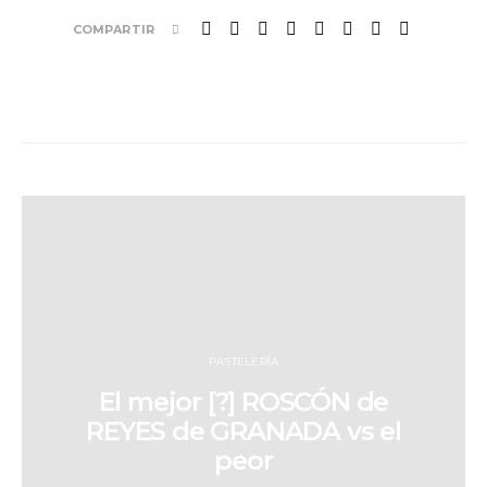
COMPARTIR
PASTELERÍA
El mejor [?] ROSCÓN de
REYES de GRANADA vs el
peor