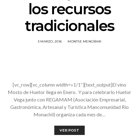
los recursos
tradicionales
3 MARZO, 2016
MONTSE MENGÍBAR
[vc_row][vc_column width=»1/1″][text_output]El vino
Mosto de Huetor llega en Enero. Y para celebrarlo Huetor
Vega junto con REGAMAM (Asociación Empresarial,
Gastronómica, Artesanal y Turística Mancomunidad Rio
Monachil) organiza cada mes de…
VER POST