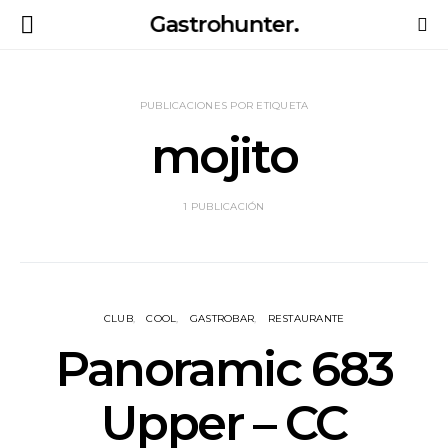
Gastrohunter.
PUBLICACIONES POR ETIQUETA
mojito
1 PUBLICACIÓN
CLUB
COOL
GASTROBAR
RESTAURANTE
Panoramic 683
Upper – CC