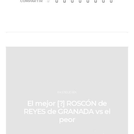
COMPARTIR
PASTELERÍA
El mejor [?] ROSCÓN de
REYES de GRANADA vs el
peor