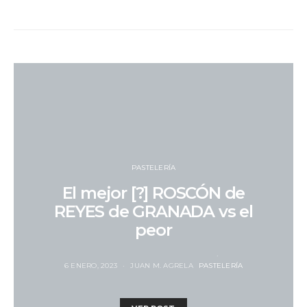
PASTELERÍA
El mejor [?] ROSCÓN de
REYES de GRANADA vs el
peor
6 ENERO, 2023
JUAN M. AGRELA
PASTELERÍA