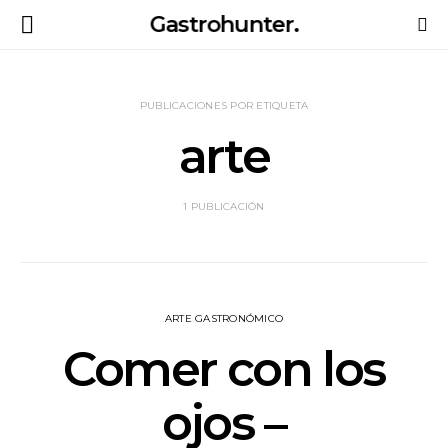
Gastrohunter.
PUBLICACIONES POR ETIQUETA
arte
1 PUBLICACIÓN
ARTE GASTRONÓMICO
Comer con los
ojos –