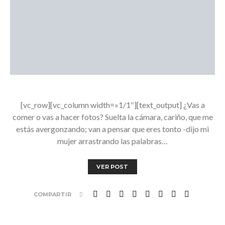
[vc_row][vc_column width=»1/1″][text_output] ¿Vas a
comer o vas a hacer fotos? Suelta la cámara, cariño, que me
estás avergonzando; van a pensar que eres tonto -dijo mi
mujer arrastrando las palabras…
VER POST
COMPARTIR