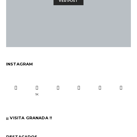
VER POST
INSTAGRAM
1K
¡¡ VISITA GRANADA !!
DESTACADOS