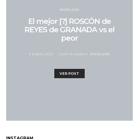
PASTELERÍA
El mejor [?] ROSCÓN de
REYES de GRANADA vs el
peor
6 ENERO, 2023
JUAN M. AGRELA
PASTELERÍA
VER POST
INSTAGRAM