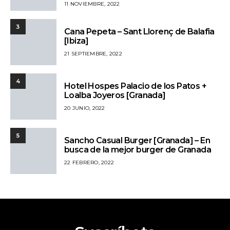
11 NOVIEMBRE, 2022
3
Cana Pepeta – Sant Llorenç de Balafia
[Ibiza]
21 SEPTIEMBRE, 2022
4
Hotel Hospes Palacio de los Patos +
Loalba Joyeros [Granada]
20 JUNIO, 2022
5
Sancho Casual Burger [Granada] – En
busca de la mejor burger de Granada
22 FEBRERO, 2022