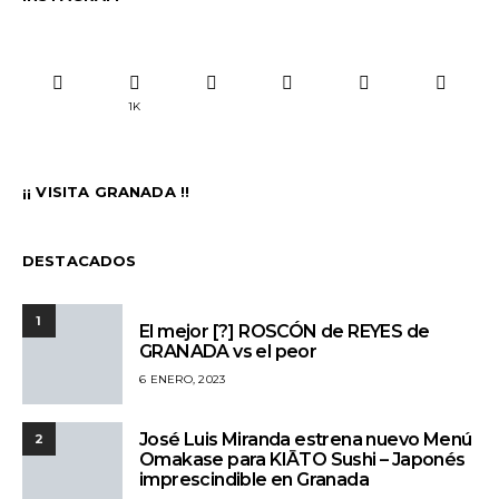
1K
¡¡ VISITA GRANADA !!
DESTACADOS
1
El mejor [?] ROSCÓN de REYES de
GRANADA vs el peor
6 ENERO, 2023
José Luis Miranda estrena nuevo Menú
2
Omakase para KIĀTO Sushi – Japonés
imprescindible en Granada