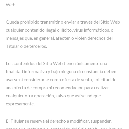
Web.
Queda prohibido transmitir o enviar a través del Sitio Web
cualquier contenido ilegal o ilícito, virus informáticos, o
mensajes que, en general, afecten o violen derechos del
Titular o de terceros.
Los contenidos del Sitio Web tienen únicamente una
finalidad informativa y bajo ninguna circunstancia deben
usarse ni considerarse como oferta de venta, solicitud de
una oferta de compra ni recomendación para realizar
cualquier otra operación, salvo que así se indique
expresamente.
El Titular se reserva el derecho a modificar, suspender,
cancelar o restringir el contenido del Sitio Web, los vínculos