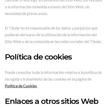
o la información obtenida a través del Sitio Web, sin
necesidad de previo aviso.
El Titular no es responsable de los daños y perjuicios que
pudieran derivarse de la utilización de la información del
Sitio Web o de la contenida en las redes sociales del Titular.
Política de cookies
Puede consultar toda la información relativa a la política de
recogida y tratamiento de las cookies en la página de
Política de Cookies
.
Enlaces a otros sitios Web