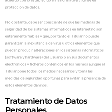
protección de datos.
No obstante, debe ser consciente de que las medidas de
seguridad de los sistemas informáticos en Internet no son
enteramente fiables y que, por tanto el Titular no puede
garantizar la inexistencia de virus u otros elementos que
puedan producir alteraciones en los sistemas informáticos
(software y hardware) del Usuario o en sus documentos
electrónicos y ficheros contenidos en los mismos aunque el
Titular pone todos los medios necesarios y toma las
medidas de seguridad oportunas para evitar la presencia de
estos elementos dañinos.
Tratamiento de Datos
Personales