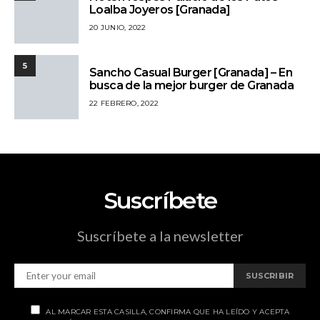
Loalba Joyeros [Granada]
20 JUNIO, 2022
5
Sancho Casual Burger [Granada] – En
busca de la mejor burger de Granada
22 FEBRERO, 2022
Suscríbete
Suscríbete a la newsletter
SUSCRIBIR
AL MARCAR ESTA CASILLA, CONFIRMA QUE HA LEÍDO Y ACEPTA