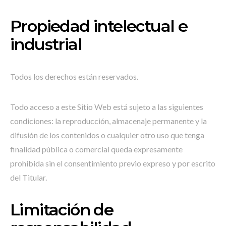
Propiedad intelectual e
industrial
Todos los derechos están reservados.
Todo acceso a este Sitio Web está sujeto a las siguientes
condiciones: la reproducción, almacenaje permanente y la
difusión de los contenidos o cualquier otro uso que tenga
finalidad pública o comercial queda expresamente
prohibida sin el consentimiento previo expreso y por escrito
del Titular.
Limitación de