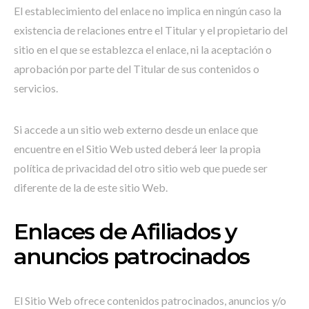
El establecimiento del enlace no implica en ningún caso la
existencia de relaciones entre el Titular y el propietario del
sitio en el que se establezca el enlace, ni la aceptación o
aprobación por parte del Titular de sus contenidos o
servicios.
Si accede a un sitio web externo desde un enlace que
encuentre en el Sitio Web usted deberá leer la propia
política de privacidad del otro sitio web que puede ser
diferente de la de este sitio Web.
Enlaces de Afiliados y
anuncios patrocinados
El Sitio Web ofrece contenidos patrocinados, anuncios y/o