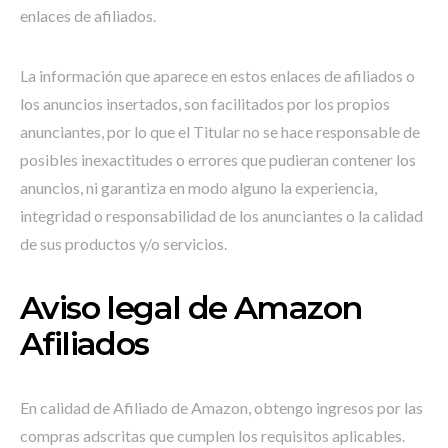
enlaces de afiliados.
La información que aparece en estos enlaces de afiliados o
los anuncios insertados, son facilitados por los propios
anunciantes, por lo que el Titular no se hace responsable de
posibles inexactitudes o errores que pudieran contener los
anuncios, ni garantiza en modo alguno la experiencia,
integridad o responsabilidad de los anunciantes o la calidad
de sus productos y/o servicios.
Aviso legal de Amazon
Afiliados
En calidad de Afiliado de Amazon, obtengo ingresos por las
compras adscritas que cumplen los requisitos aplicables.