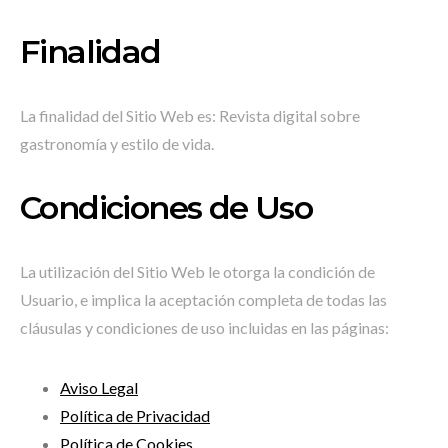
Finalidad
La finalidad del Sitio Web es: Revista digital sobre
gastronomía y estilo de vida.
Condiciones de Uso
La utilización del Sitio Web le otorga la condición de
Usuario, e implica la aceptación completa de todas las
cláusulas y condiciones de uso incluidas en las páginas:
Aviso Legal
Política de Privacidad
Política de Cookies