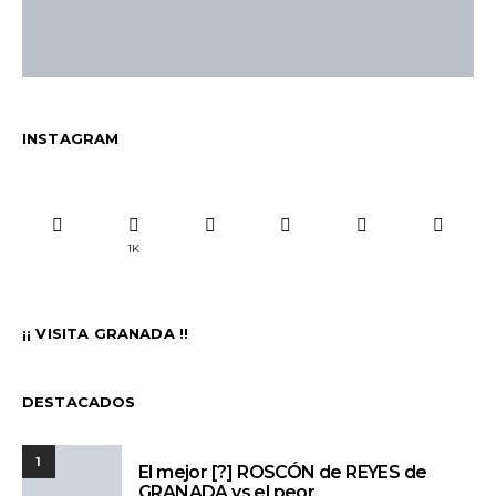
INSTAGRAM
1K
¡¡ VISITA GRANADA !!
DESTACADOS
1
El mejor [?] ROSCÓN de REYES de
GRANADA vs el peor