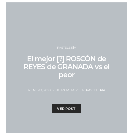
PASTELERÍA
El mejor [?] ROSCÓN de
REYES de GRANADA vs el
peor
6 ENERO, 2023
JUAN M. AGRELA
PASTELERÍA
VER POST