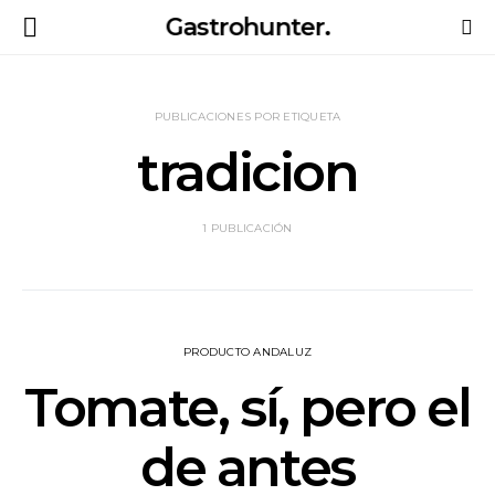
Gastrohunter.
PUBLICACIONES POR ETIQUETA
tradicion
1 PUBLICACIÓN
PRODUCTO ANDALUZ
Tomate, sí, pero el
de antes