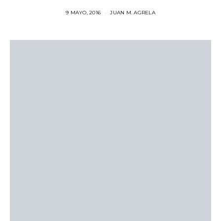
9 MAYO, 2016
JUAN M. AGRELA