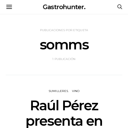
Gastrohunter.
PUBLICACIONES POR ETIQUETA
somms
1 PUBLICACIÓN
SUMILLERES
VINO
Raúl Pérez
presenta en