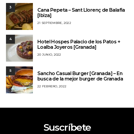
3
Cana Pepeta – Sant Llorenç de Balafia
[Ibiza]
21 SEPTIEMBRE, 2022
4
Hotel Hospes Palacio de los Patos +
Loalba Joyeros [Granada]
20 JUNIO, 2022
5
Sancho Casual Burger [Granada] – En
busca de la mejor burger de Granada
22 FEBRERO, 2022
Suscríbete