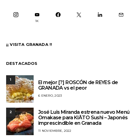
1K
¡¡ VISITA GRANADA !!
DESTACADOS
1
El mejor [?] ROSCÓN de REYES de
GRANADA vs el peor
6 ENERO, 2023
José Luis Miranda estrena nuevo Menú
2
Omakase para KIĀTO Sushi – Japonés
imprescindible en Granada
11 NOVIEMBRE, 2022