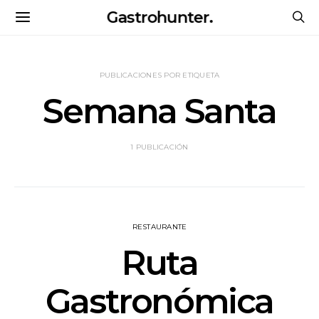
Gastrohunter.
PUBLICACIONES POR ETIQUETA
Semana Santa
1 PUBLICACIÓN
RESTAURANTE
Ruta
Gastronómica