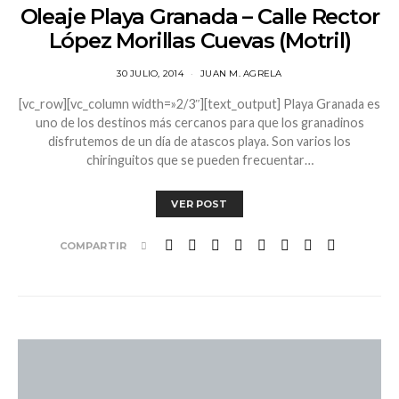
Oleaje Playa Granada – Calle Rector
López Morillas Cuevas (Motril)
30 JULIO, 2014
JUAN M. AGRELA
[vc_row][vc_column width=»2/3″][text_output] Playa Granada es
uno de los destinos más cercanos para que los granadinos
disfrutemos de un día de atascos playa. Son varios los
chiringuitos que se pueden frecuentar…
VER POST
COMPARTIR