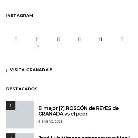
INSTAGRAM
1K
¡¡ VISITA GRANADA !!
DESTACADOS
1
El mejor [?] ROSCÓN de REYES de
GRANADA vs el peor
6 ENERO, 2023
2