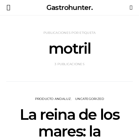
Gastrohunter.
PUBLICACIONES POR ETIQUETA
motril
3 PUBLICACIONES
PRODUCTO ANDALUZ
UNCATEGORIZED
La reina de los
mares: la