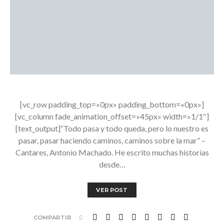
[vc_row padding_top=»0px» padding_bottom=»0px»]
[vc_column fade_animation_offset=»45px» width=»1/1″]
[text_output]“Todo pasa y todo queda, pero lo nuestro es
pasar, pasar haciendo caminos, caminos sobre la mar” –
Cantares, Antonio Machado. He escrito muchas historias
desde…
VER POST
COMPARTIR