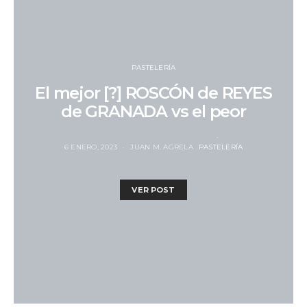
PASTELERÍA
El mejor [?] ROSCÓN de REYES
de GRANADA vs el peor
6 ENERO, 2023
JUAN M. AGRELA
PASTELERÍA
VER POST