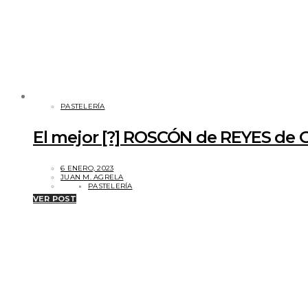
PASTELERÍA
El mejor [?] ROSCÓN de REYES de 
6 ENERO, 2023
JUAN M. AGRELA
PASTELERÍA
VER POST