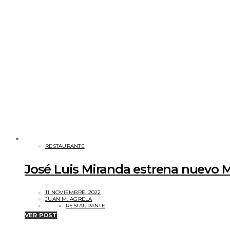
RESTAURANTE
José Luis Miranda estrena nuevo 
11 NOVIEMBRE, 2022
JUAN M. AGRELA
RESTAURANTE
VER POST