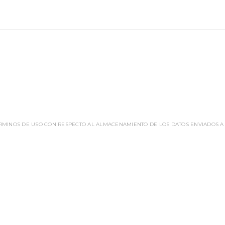
ÉRMINOS DE USO CON RESPECTO AL ALMACENAMIENTO DE LOS DATOS ENVIADOS A