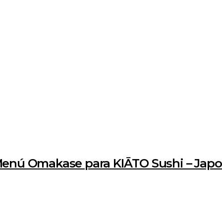
Menú Omakase para KIĀTO Sushi – Japo