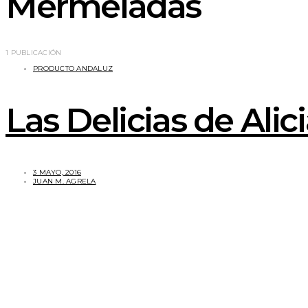
Mermeladas
1 PUBLICACIÓN
PRODUCTO ANDALUZ
Las Delicias de Alic
3 MAYO, 2016
JUAN M. AGRELA