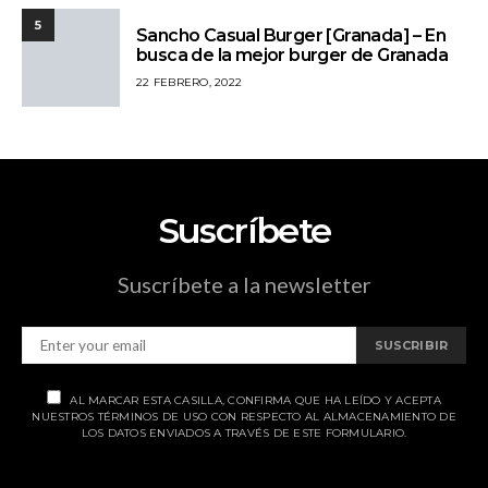
5
Sancho Casual Burger [Granada] – En
busca de la mejor burger de Granada
22 FEBRERO, 2022
Suscríbete
Suscríbete a la newsletter
SUSCRIBIR
AL MARCAR ESTA CASILLA, CONFIRMA QUE HA LEÍDO Y ACEPTA
NUESTROS TÉRMINOS DE USO CON RESPECTO AL ALMACENAMIENTO DE
LOS DATOS ENVIADOS A TRAVÉS DE ESTE FORMULARIO.