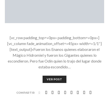
[vc_row padding_top=»0px» padding_bottom=»0px»]
[vc_column fade_animation_offset=»45px» width=»1/1″]
[text_output]«Fueron los Enanos quienes elaboraron el
Mágico Hidromiel y fueron los Gigantes quienes lo
escondieron. Pero fue Odín quien lo trajo del lugar donde
estaba escondido…
VER POST
COMPARTIR