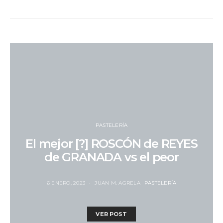
PASTELERÍA
El mejor [?] ROSCÓN de REYES
de GRANADA vs el peor
6 ENERO, 2023
JUAN M. AGRELA
PASTELERÍA
VER POST