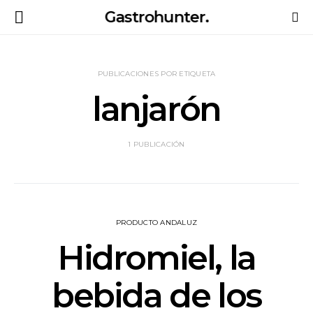
Gastrohunter.
PUBLICACIONES POR ETIQUETA
lanjarón
1 PUBLICACIÓN
PRODUCTO ANDALUZ
Hidromiel, la
bebida de los