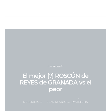
PASTELERÍA
El mejor [?] ROSCÓN de
REYES de GRANADA vs el
peor
6 ENERO, 2023
JUAN M. AGRELA
PASTELERÍA