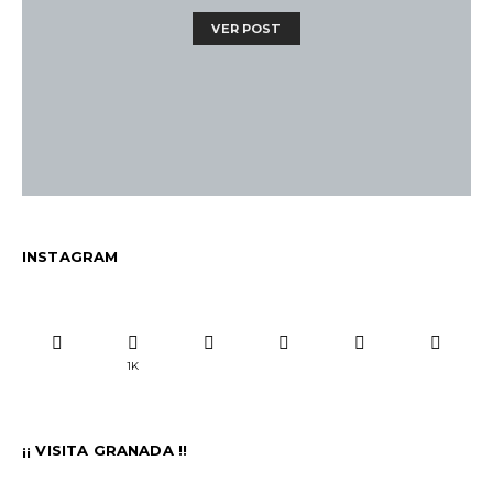
VER POST
INSTAGRAM
1K
¡¡ VISITA GRANADA !!