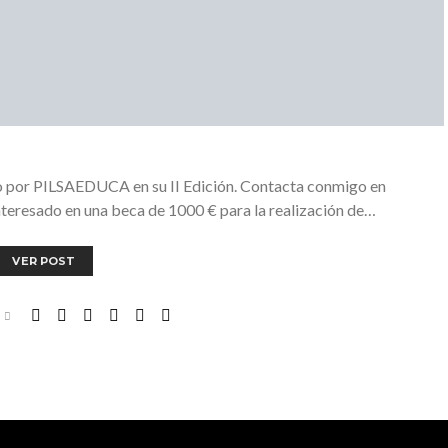
do por PILSAEDUCA en su II Edición. Contacta conmigo en
teresado en una beca de 1000 € para la realización de…
VER POST