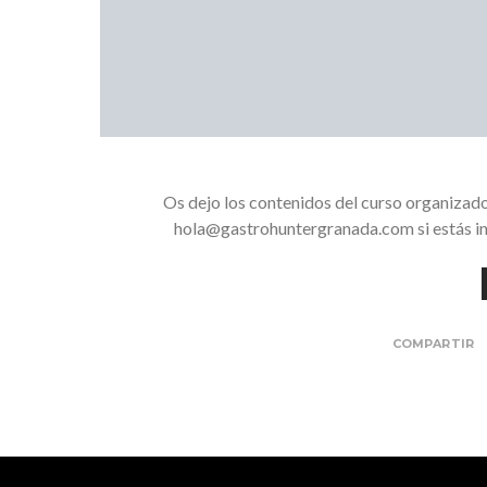
Os dejo los contenidos del curso organiza
hola@gastrohuntergranada.com si estás in
COMPARTIR