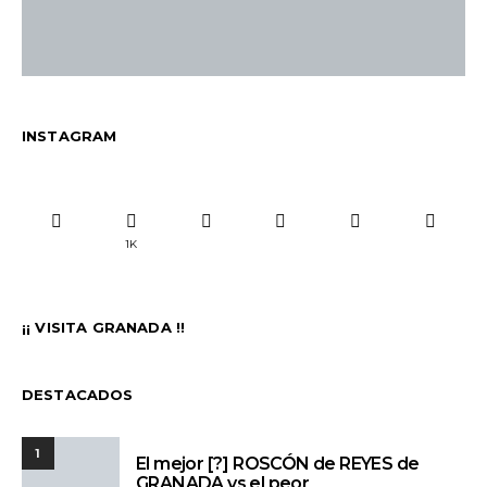
INSTAGRAM
1K
¡¡ VISITA GRANADA !!
DESTACADOS
1
El mejor [?] ROSCÓN de REYES de
GRANADA vs el peor