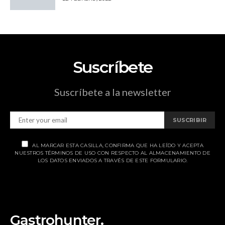
Suscríbete
Suscríbete a la newsletter
SUSCRIBIR
AL MARCAR ESTA CASILLA, CONFIRMA QUE HA LEÍDO Y ACEPTA
NUESTROS TÉRMINOS DE USO CON RESPECTO AL ALMACENAMIENTO DE
LOS DATOS ENVIADOS A TRAVÉS DE ESTE FORMULARIO.
Gastrohunter.