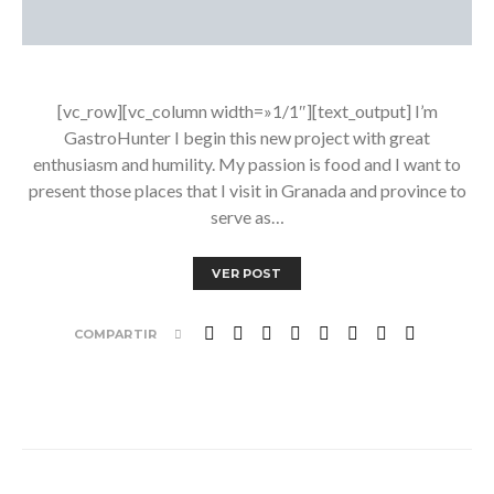
[vc_row][vc_column width=»1/1″][text_output] I’m
GastroHunter I begin this new project with great
enthusiasm and humility. My passion is food and I want to
present those places that I visit in Granada and province to
serve as…
VER POST
COMPARTIR