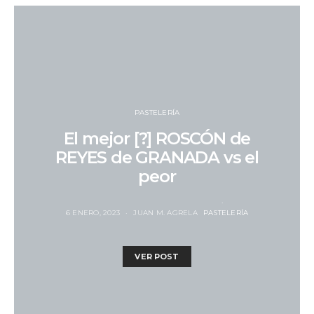
PASTELERÍA
El mejor [?] ROSCÓN de
REYES de GRANADA vs el
peor
6 ENERO, 2023
JUAN M. AGRELA
PASTELERÍA
VER POST