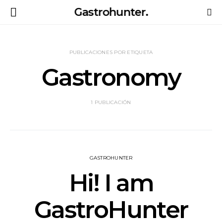
Gastrohunter.
PUBLICACIONES POR ETIQUETA
Gastronomy
1 PUBLICACIÓN
GASTROHUNTER
Hi! I am
GastroHunter