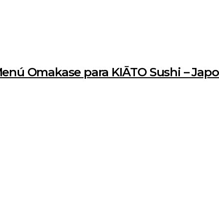
Menú Omakase para KIĀTO Sushi – Japo