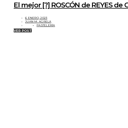
El mejor [?] ROSCÓN de REYES de 
6 ENERO, 2023
JUAN M. AGRELA
PASTELERÍA
VER POST