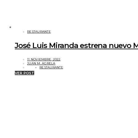
RESTAURANTE
José Luis Miranda estrena nuevo 
11 NOVIEMBRE, 2022
JUAN M. AGRELA
RESTAURANTE
VER POST