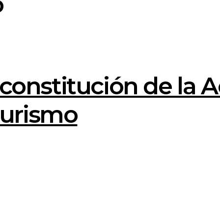
o
a constitución de l
Turismo