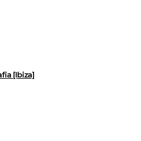
ia [Ibiza]