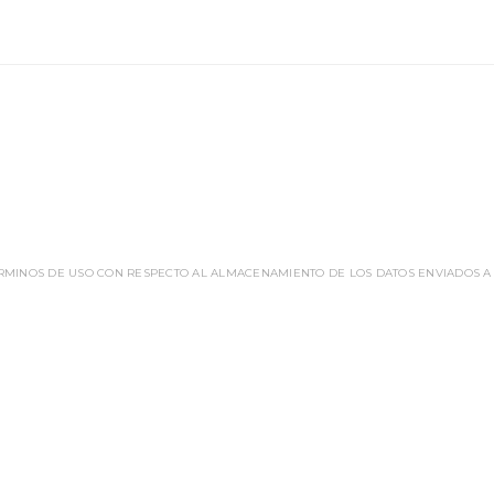
ÉRMINOS DE USO CON RESPECTO AL ALMACENAMIENTO DE LOS DATOS ENVIADOS A