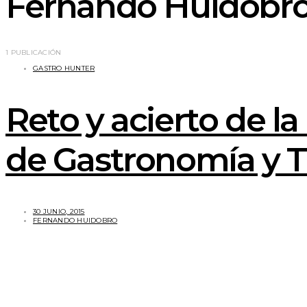
Fernando Huidobr
1 PUBLICACIÓN
GASTRO HUNTER
Reto y acierto de l
de Gastronomía y 
30 JUNIO, 2015
FERNANDO HUIDOBRO