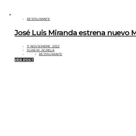
RESTAURANTE
José Luis Miranda estrena nuevo 
11 NOVIEMBRE, 2022
JUAN M. AGRELA
RESTAURANTE
VER POST