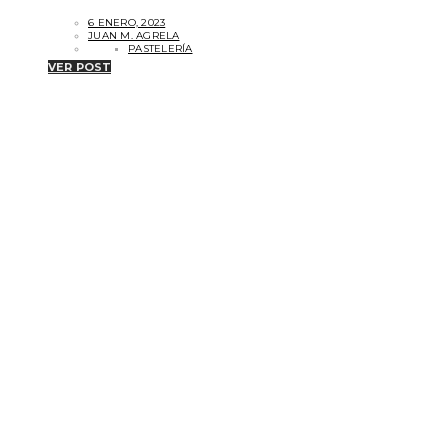
6 ENERO, 2023
JUAN M. AGRELA
PASTELERÍA
VER POST