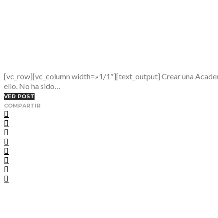
[vc_row][vc_column width=»1/1″][text_output] Crear una Academ
ello. No ha sido…
VER POST
COMPARTIR