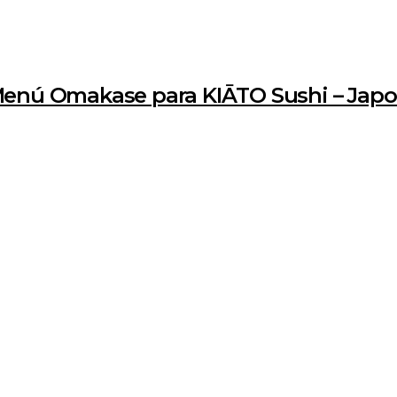
Menú Omakase para KIĀTO Sushi – Japo