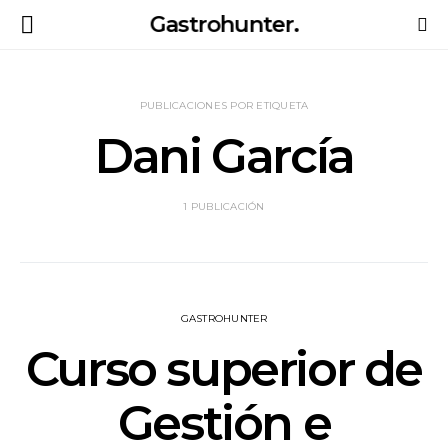
Gastrohunter.
PUBLICACIONES POR ETIQUETA
Dani García
1 PUBLICACIÓN
GASTROHUNTER
Curso superior de
Gestión e