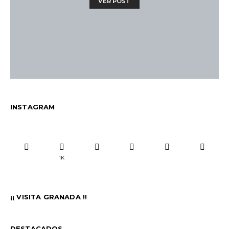
VER POST
INSTAGRAM
1K
¡¡ VISITA GRANADA !!
DESTACADOS