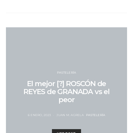
PASTELERÍA
El mejor [?] ROSCÓN de
REYES de GRANADA vs el
peor
6 ENERO, 2023
JUAN M. AGRELA
PASTELERÍA