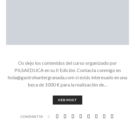
Os dejo los contenidos del curso organizado por
PILSAEDUCA en su II Edición. Contacta conmigo en
hola@gastrohuntergranada.com si estás interesado en una
beca de 1000 € para la realización de…
VER POST
COMPARTIR