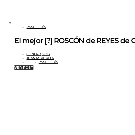
PASTELERÍA
El mejor [?] ROSCÓN de REYES de 
6 ENERO, 2023
JUAN M. AGRELA
PASTELERÍA
VER POST