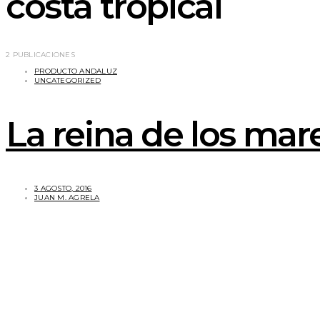
costa tropical
2 PUBLICACIONES
PRODUCTO ANDALUZ
UNCATEGORIZED
La reina de los mare
3 AGOSTO, 2016
JUAN M. AGRELA