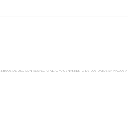
ÉRMINOS DE USO CON RESPECTO AL ALMACENAMIENTO DE LOS DATOS ENVIADOS A