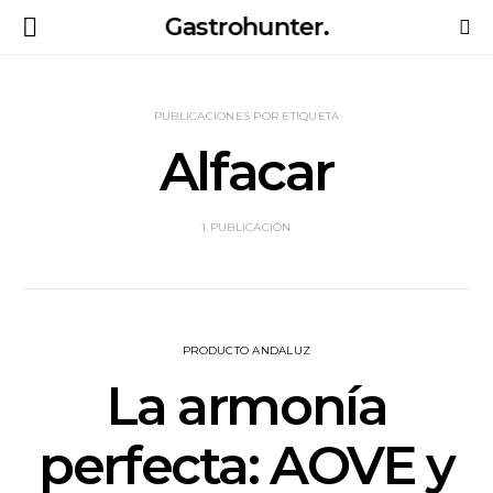
Gastrohunter.
PUBLICACIONES POR ETIQUETA
Alfacar
1 PUBLICACIÓN
PRODUCTO ANDALUZ
La armonía
perfecta: AOVE y