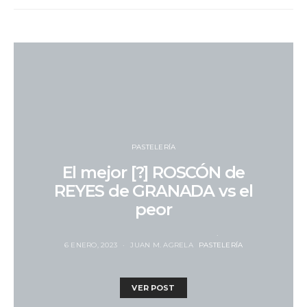
PASTELERÍA
El mejor [?] ROSCÓN de
REYES de GRANADA vs el
peor
6 ENERO, 2023
JUAN M. AGRELA
PASTELERÍA
VER POST