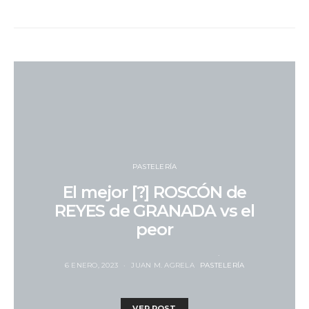
PASTELERÍA
El mejor [?] ROSCÓN de
REYES de GRANADA vs el
peor
6 ENERO, 2023
JUAN M. AGRELA
PASTELERÍA
VER POST