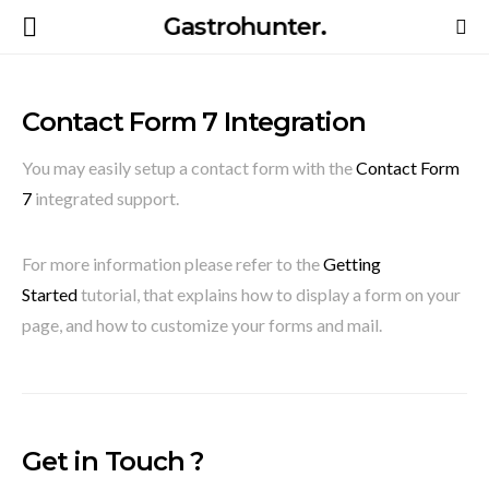
Gastrohunter.
Contact Form 7 Integration
You may easily setup a contact form with the
Contact Form
7
integrated support.
For more information please refer to the
Getting
Started
tutorial, that explains how to display a form on your
page, and how to customize your forms and mail.
Get in Touch ?