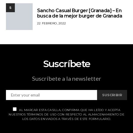
5
Sancho Casual Burger [Granada] – En
busca de la mejor burger de Granada
22 FEBRERO, 2022
Suscríbete
Suscríbete a la newsletter
SUSCRIBIR
AL MARCAR ESTA CASILLA, CONFIRMA QUE HA LEÍDO Y ACEPTA
NUESTROS TÉRMINOS DE USO CON RESPECTO AL ALMACENAMIENTO DE
LOS DATOS ENVIADOS A TRAVÉS DE ESTE FORMULARIO.